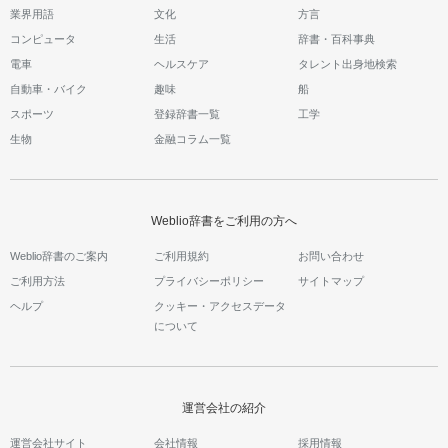
業界用語
文化
方言
コンピュータ
生活
辞書・百科事典
電車
ヘルスケア
タレント出身地検索
自動車・バイク
趣味
船
スポーツ
登録辞書一覧
工学
生物
金融コラム一覧
Weblio辞書をご利用の方へ
Weblio辞書のご案内
ご利用規約
お問い合わせ
ご利用方法
プライバシーポリシー
サイトマップ
ヘルプ
クッキー・アクセスデータ
について
運営会社の紹介
運営会社サイト
会社情報
採用情報