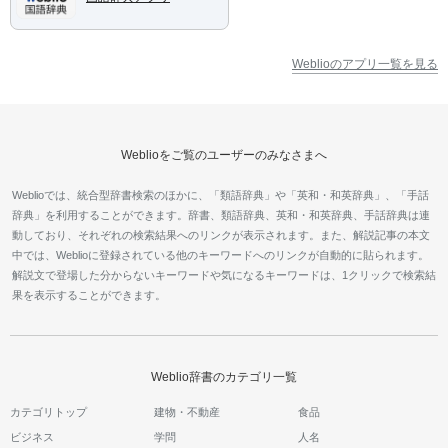
Weblioのアプリ一覧を見る
Weblioをご覧のユーザーのみなさまへ
Weblioでは、統合型辞書検索のほかに、「類語辞典」や「英和・和英辞典」、「手話
辞典」を利用することができます。辞書、類語辞典、英和・和英辞典、手話辞典は連
動しており、それぞれの検索結果へのリンクが表示されます。また、解説記事の本文
中では、Weblioに登録されている他のキーワードへのリンクが自動的に貼られます。
解説文で登場した分からないキーワードや気になるキーワードは、1クリックで検索結
果を表示することができます。
Weblio辞書のカテゴリ一覧
カテゴリトップ
建物・不動産
食品
ビジネス
学問
人名