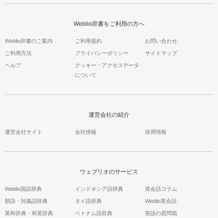
Weblio辞書をご利用の方へ
Weblio辞書のご案内
ご利用規約
お問い合わせ
ご利用方法
プライバシーポリシー
サイトマップ
ヘルプ
クッキー・アクセスデータ
について
運営会社の紹介
運営会社サイト
会社情報
採用情報
ウェブリオのサービス
Weblio国語辞典
インドネシア語辞典
英会話コラム
類語・対義語辞典
タイ語辞典
Weblio英会話
英和辞典・和英辞典
ベトナム語辞典
英語の質問箱