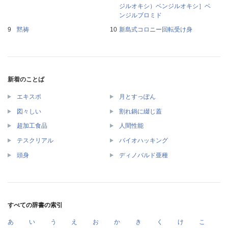
ジルオキシ）ベンジルオキシ］ベ
ンジルブロミド
黙祷
新島式コロニー回転受け身
新着のことば
エキスポ
月とすっぽん
図々しい
割れ鍋に綴じ蓋
超加工食品
人間性能
テスクリアル
バイオハッキング
頭身
ディノバルド亜種
すべての辞書の索引
あ
い
う
え
お
か
き
く
け
こ