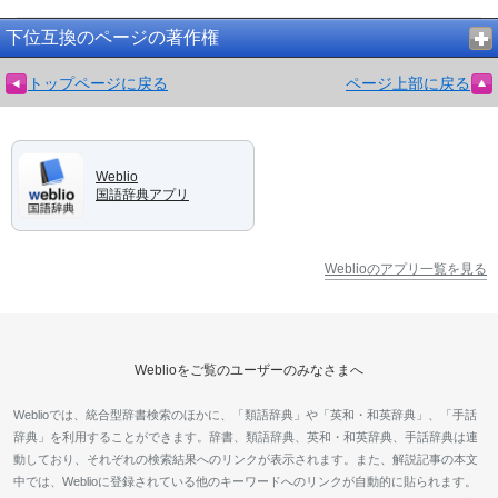
下位互換のページの著作権
トップページに戻る
ページ上部に戻る
Weblio
国語辞典アプリ
Weblioのアプリ一覧を見る
Weblioをご覧のユーザーのみなさまへ
Weblioでは、統合型辞書検索のほかに、「類語辞典」や「英和・和英辞典」、「手話
辞典」を利用することができます。辞書、類語辞典、英和・和英辞典、手話辞典は連
動しており、それぞれの検索結果へのリンクが表示されます。また、解説記事の本文
中では、Weblioに登録されている他のキーワードへのリンクが自動的に貼られます。