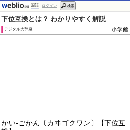
国語
ログイン
検索
下位互換とは？ わかりやすく解説
デジタル大辞泉
かい‐ごかん〔カヰゴクワン〕【下位互