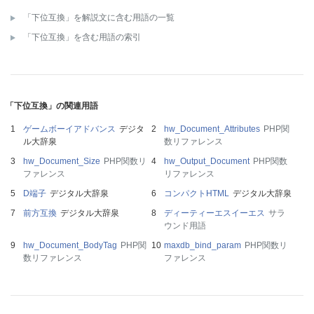
「下位互換」を解説文に含む用語の一覧
「下位互換」を含む用語の索引
「下位互換」の関連用語
ゲームボーイアドバンス
デジタ
hw_Document_Attributes
PHP関
ル大辞泉
数リファレンス
hw_Document_Size
PHP関数リ
hw_Output_Document
PHP関数
ファレンス
リファレンス
D端子
デジタル大辞泉
コンパクトHTML
デジタル大辞泉
前方互換
デジタル大辞泉
ディーティーエスイーエス
サラ
ウンド用語
hw_Document_BodyTag
PHP関
maxdb_bind_param
PHP関数リ
数リファレンス
ファレンス