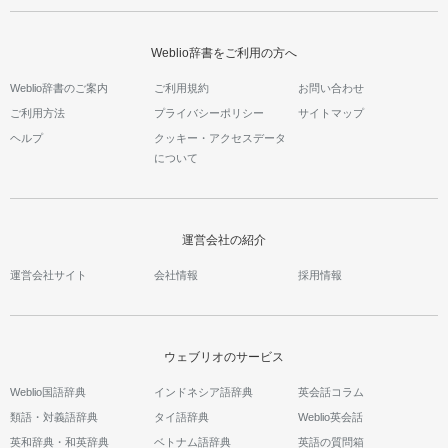
Weblio辞書をご利用の方へ
Weblio辞書のご案内
ご利用規約
お問い合わせ
ご利用方法
プライバシーポリシー
サイトマップ
ヘルプ
クッキー・アクセスデータ
について
運営会社の紹介
運営会社サイト
会社情報
採用情報
ウェブリオのサービス
Weblio国語辞典
インドネシア語辞典
英会話コラム
類語・対義語辞典
タイ語辞典
Weblio英会話
英和辞典・和英辞典
ベトナム語辞典
英語の質問箱