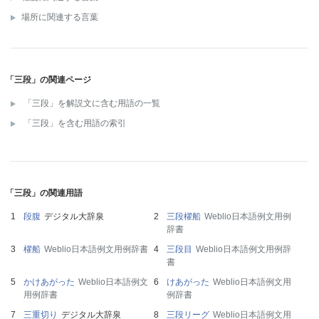
場所に関連する言葉
「三段」の関連ページ
「三段」を解説文に含む用語の一覧
「三段」を含む用語の索引
「三段」の関連用語
段腹
デジタル大辞泉
三段櫂船
Weblio日本語例文用例
辞書
櫂船
Weblio日本語例文用例辞書
三段目
Weblio日本語例文用例辞
書
かけあがった
Weblio日本語例文
けあがった
Weblio日本語例文用
用例辞書
例辞書
三重切り
デジタル大辞泉
三段リーグ
Weblio日本語例文用