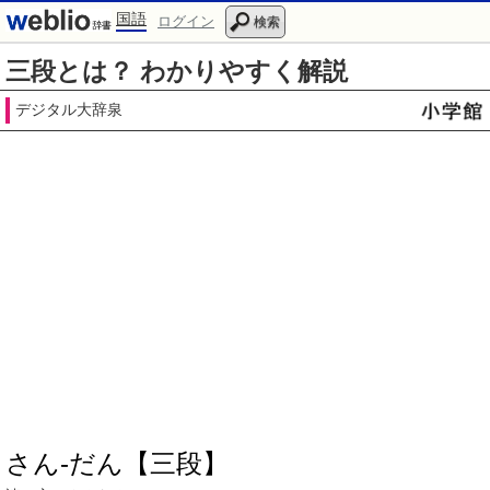
国語
ログイン
検索
三段とは？ わかりやすく解説
デジタル大辞泉
さん‐だん【三段】