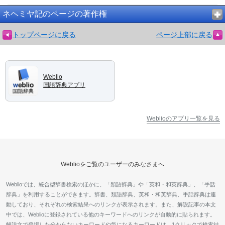
ネヘミヤ記のページの著作権
トップページに戻る
ページ上部に戻る
Weblio
国語辞典アプリ
Weblioのアプリ一覧を見る
Weblioをご覧のユーザーのみなさまへ
Weblioでは、統合型辞書検索のほかに、「類語辞典」や「英和・和英辞典」、「手話
辞典」を利用することができます。辞書、類語辞典、英和・和英辞典、手話辞典は連
動しており、それぞれの検索結果へのリンクが表示されます。また、解説記事の本文
中では、Weblioに登録されている他のキーワードへのリンクが自動的に貼られます。
解説文で登場した分からないキーワードや気になるキーワードは、1クリックで検索結