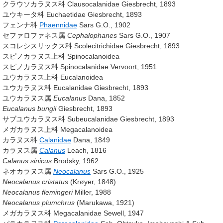
クラウソカラヌス科 Clausocalanidae
Giesbrecht, 1893
ユウキータ科 Euchaetidae Giesbrecht, 1893
フェンナ科
Phaennidae
Sars G.O., 1902
セファロファネス属
Cephalophanes
Sars G.O., 1907
スコレシスリックス科 Scolecitrichidae
Giesbrecht, 1893
スピノカラヌス上科 Spinocalanoidea
スピノカラヌス科 Spinocalanidae
Vervoort, 1951
ユウカラヌス上科 Eucalanoidea
ユウカラヌス科 Eucalanidae
Giesbrecht, 1893
ユウカラヌス属
Eucalanus
Dana, 1852
Eucalanus bungii
Giesbrecht, 1893
サブユウカラヌス科 Subeucalanidae
Giesbrecht, 1893
メガカラヌス上科 Megacalanoidea
カラヌス科
Calanidae
Dana, 1849
カラヌス属
Calanus
Leach, 1816
Calanus sinicus
Brodsky, 1962
ネオカラヌス属
Neocalanus
Sars G.O., 1925
Neocalanus cristatus
(Krøyer, 1848)
Neocalanus flemingeri
Miller, 1988
Neocalanus plumchrus
(Marukawa, 1921)
メガカラヌス科 Megacalanidae
Sewell, 1947