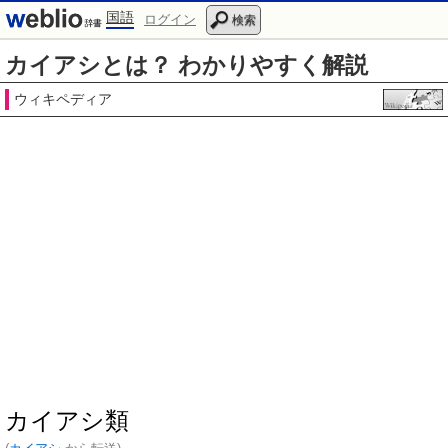
国語
ログイン
検索
カイアシとは？ わかりやすく解説
ウィキペディア
カイアシ類