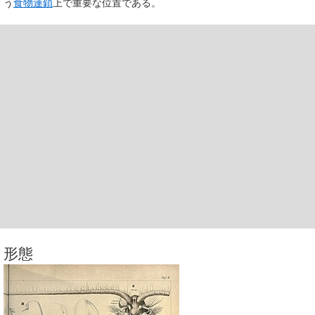
う
食物連鎖
上で重要な位置である。
形態