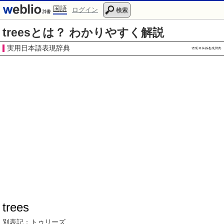
国語
ログイン
検索
treesとは？ わかりやすく解説
実用日本語表現辞典
trees
別表記：
トゥリーズ