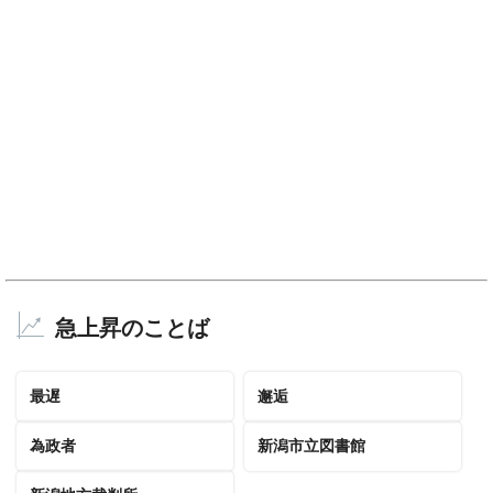
急上昇のことば
最遅
邂逅
為政者
新潟市立図書館