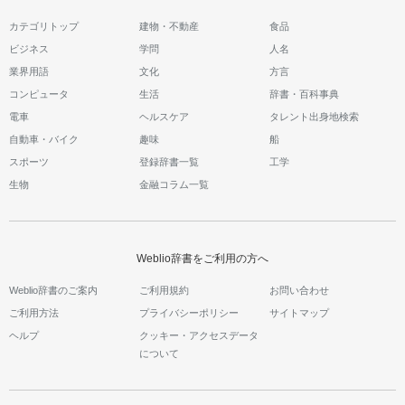
カテゴリトップ
建物・不動産
食品
ビジネス
学問
人名
業界用語
文化
方言
コンピュータ
生活
辞書・百科事典
電車
ヘルスケア
タレント出身地検索
自動車・バイク
趣味
船
スポーツ
登録辞書一覧
工学
生物
金融コラム一覧
Weblio辞書をご利用の方へ
Weblio辞書のご案内
ご利用規約
お問い合わせ
ご利用方法
プライバシーポリシー
サイトマップ
ヘルプ
クッキー・アクセスデータ
について