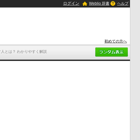
ログイン
Weblio 辞書
ヘルプ
初めての方へ
才人とは？ わかりやすく解説