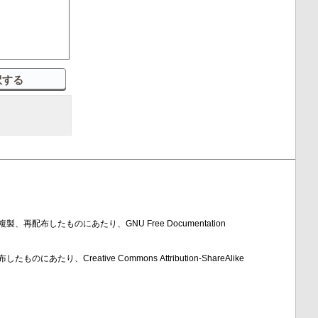
製、再配布したものにあたり、GNU Free Documentation
のにあたり、Creative Commons Attribution-ShareAlike