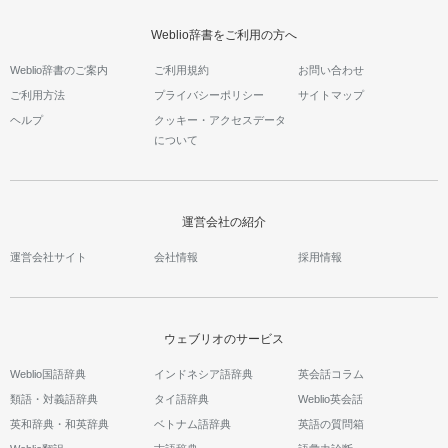
Weblio辞書をご利用の方へ
Weblio辞書のご案内
ご利用規約
お問い合わせ
ご利用方法
プライバシーポリシー
サイトマップ
ヘルプ
クッキー・アクセスデータ
について
運営会社の紹介
運営会社サイト
会社情報
採用情報
ウェブリオのサービス
Weblio国語辞典
インドネシア語辞典
英会話コラム
類語・対義語辞典
タイ語辞典
Weblio英会話
英和辞典・和英辞典
ベトナム語辞典
英語の質問箱