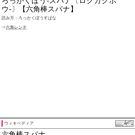
ろっかくぼう‐スパナ〔ロクカクボ
ウ‐〕【六角棒スパナ】
読み方：ろっかくぼうすぱな
⇒
六角レンチ
ウィキペディア
六角棒スパナ