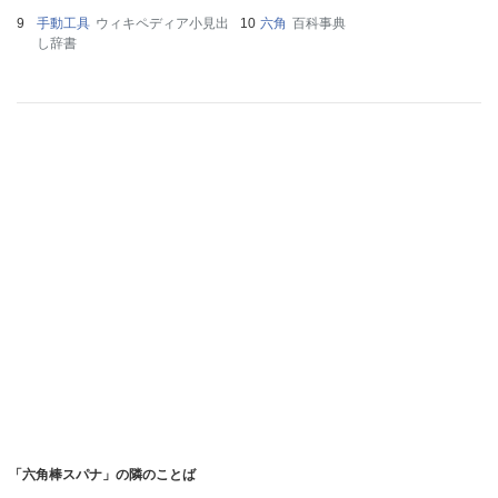
手動工具
ウィキペディア小見出
六角
百科事典
し辞書
「六角棒スパナ」の隣のことば