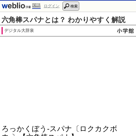
国語
ログイン
検索
六角棒スパナとは？ わかりやすく解説
デジタル大辞泉
ろっかくぼう‐スパナ〔ロクカクボ