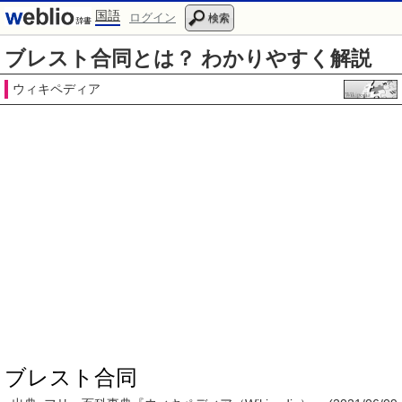
国語
ログイン
検索
ブレスト合同とは？ わかりやすく解説
ウィキペディア
ブレスト合同