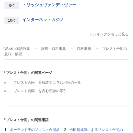
トリッシュヴァンディヴァー
9位
インターネットカジノ
10位
ランキングをもっと見る
Weblio国語辞典
>
辞書・百科事典
>
百科事典
>
ブレスト合同
の
意味・解説
「ブレスト合同」の関連ページ
「ブレスト合同」を解説文に含む用語の一覧
「ブレスト合同」を含む用語の索引
「ブレスト合同」の関連用語
ポーランド王のブレスト合同承
合同賛成派によるブレスト合同の