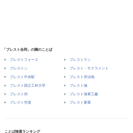
「ブレスト合同」の隣のことば
ブレストフォース
ブレストラン
ブレストン
ブレスト・サクラメント
ブレスト中央駅
ブレスト停泊地
ブレスト国立工科大学
ブレスト城
ブレスト州
ブレスト海軍工廠
ブレスト空港
ブレスト要塞
ことば検索ランキング