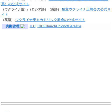
系）の公式サイト
/
独立ウクライナ正教会の公式サ
（ウクライナ語）
（ロシア語）
（英語）
イト
ウクライナ東方カトリック教会の公式サイト
（英語）
IEU
:
C\H\ChurchUnionofBerestia
典拠管理