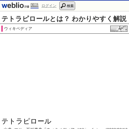
国語
ログイン
検索
テトラピロールとは？ わかりやすく解説
ウィキペディア
テトラピロール