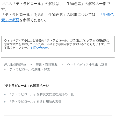
※この「テトラピロール」の解説は、「生物色素」の解説の一部で
す。
「テトラピロール」を含む「生物色素」の記事については、
「生物色
素」の概要
を参照ください。
ウィキペディア小見出し辞書の「テトラピロール」の項目はプログラムで機械的に
意味や本文を生成しているため、不適切な項目が含まれていることもあります。ご
了承くださいませ。
お問い合わせ
。
Weblio国語辞典
>
辞書・百科事典
>
ウィキペディア小見出し辞書
>
テトラピロール
の意味・解説
「テトラピロール」の関連ページ
「テトラピロール」を解説文に含む用語の一覧
「テトラピロール」を含む用語の索引