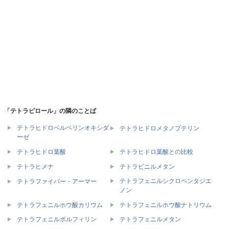
「テトラピロール」の隣のことば
テトラヒドロベルベリンオキシダ
テトラヒドロメタノプテリン
ーゼ
テトラヒドロ葉酸
テトラヒドロ葉酸との比較
テトラヒメナ
テトラビニルメタン
テトラフェニルシクロペンタジエ
テトラファイバー・アーマー
ノン
テトラフェニルホウ酸カリウム
テトラフェニルホウ酸ナトリウム
テトラフェニルポルフィリン
テトラフェニルメタン