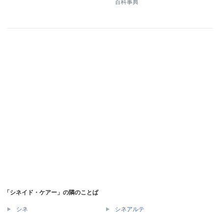
百科事典
「シネイド・ケアー」の隣のことば
シネ
シネアルテ