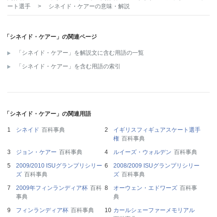
ート選手
>
シネイド・ケアー
の意味・解説
「シネイド・ケアー」の関連ページ
「シネイド・ケアー」を解説文に含む用語の一覧
「シネイド・ケアー」を含む用語の索引
「シネイド・ケアー」の関連用語
シネイド
百科事典
イギリスフィギュアスケート選手
権
百科事典
ジョン・ケアー
百科事典
ルイーズ・ウォルデン
百科事典
2009/2010 ISUグランプリシリー
2008/2009 ISUグランプリシリー
ズ
百科事典
ズ
百科事典
2009年フィンランディア杯
百科
オーウェン・エドワーズ
百科事
事典
典
フィンランディア杯
百科事典
カールシェーファーメモリアル