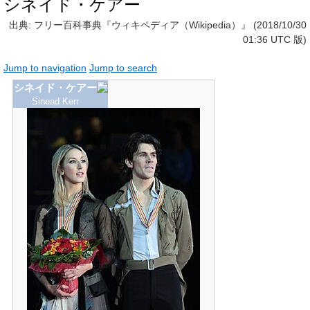
シネイド・ケアー
出典: フリー百科事典『ウィキペディア（Wikipedia）』 (2018/10/30
01:36 UTC 版)
Jump to navigation
Jump to search
シネイド・ケアー
Sinead Kerr