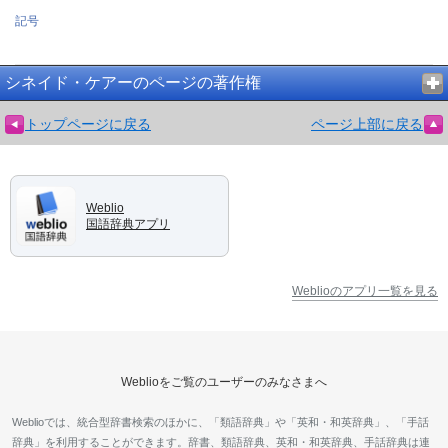
記号
シネイド・ケアーのページの著作権
トップページに戻る
ページ上部に戻る
Weblio
国語辞典アプリ
Weblioのアプリ一覧を見る
Weblioをご覧のユーザーのみなさまへ
Weblioでは、統合型辞書検索のほかに、「類語辞典」や「英和・和英辞典」、「手話
辞典」を利用することができます。辞書、類語辞典、英和・和英辞典、手話辞典は連