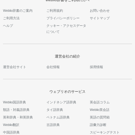
Weblio辞書のご案内
ご利用規約
お問い合わせ
ご利用方法
プライバシーポリシー
サイトマップ
ヘルプ
クッキー・アクセスデータ
について
運営会社の紹介
運営会社サイト
会社情報
採用情報
ウェブリオのサービス
Weblio国語辞典
インドネシア語辞典
英会話コラム
類語・対義語辞典
タイ語辞典
Weblio英会話
英和辞典・和英辞典
ベトナム語辞典
英語の質問箱
Weblio翻訳
古語辞典
語彙力診断
中国語辞典
スピーキングテスト