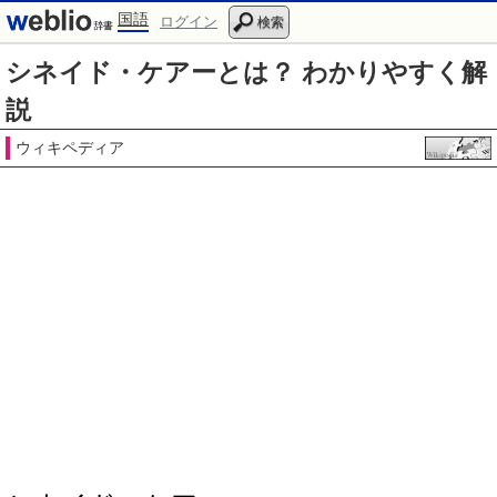
国語
ログイン
検索
シネイド・ケアーとは？ わかりやすく解
説
ウィキペディア