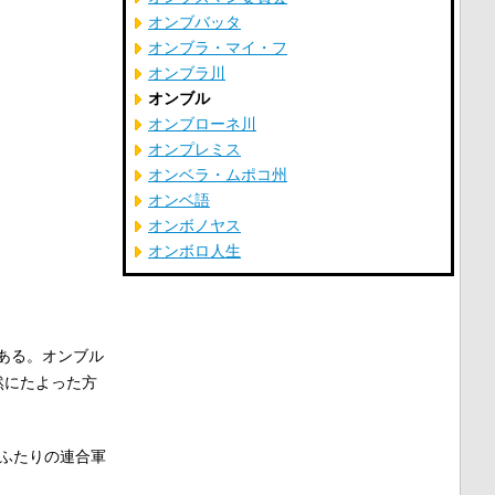
オンブバッタ
オンブラ・マイ・フ
オンブラ川
オンブル
オンブローネ川
オンプレミス
オンベラ・ムポコ州
オンベ語
オンボノヤス
オンボロ人生
ある。オンブル
然にたよった方
ふたりの連合軍