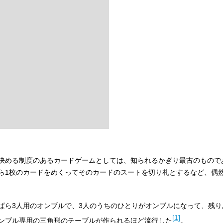
決める制度のあるカードゲームとしては、知られるかぎり最古のもので
ら1枚のカードをめくってそのカードのスートを切り札とするなど、偶
ぱら3人用のオンブルで、3人のうちのひとりがオンブルになって、残り
[
1
]
ンブル専用の三角形のテーブルが作られるほど流行した
。