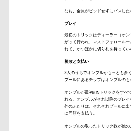
なお、全員がビッドせずにパスした
プレイ
最初のトリックはディーラー（オン
がって行われ、マストフォロールー
れて、かつほかに切り札を持ってい
勝敗と支払い
3人のうちでオンブルがもっとも多
プールにあるチップはオンブルのも
オンブルが最初の5トリックをすべ
れる。オンブルがそれ以降のプレイ
外のふたりは、それぞれプールに出
に同額を支払う。
オンブルの取ったトリック数が他の