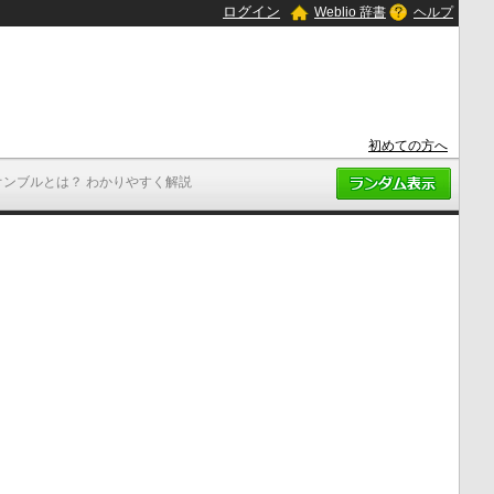
ログイン
Weblio 辞書
ヘルプ
初めての方へ
オンブルとは？ わかりやすく解説