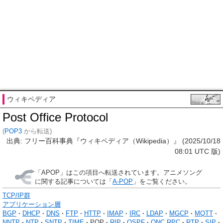
ウィキペディア
Post Office Protocol
(
POP3
から転送)
出典: フリー百科事典『ウィキペディア（Wikipedia）』 (2025/10/18
08:01 UTC 版)
「
APOP
」はこの項目へ転送されています。アニメソング
に関する記事については「
A-POP
」をご覧ください。
TCP/IP群
アプリケーション層
BGP
DHCP
DNS
FTP
HTTP
IMAP
IRC
LDAP
MGCP
MQTT
NNTP
NTP
SNTP
TIME
POP
RIP
OSPF
ONC RPC
RTP
SIP