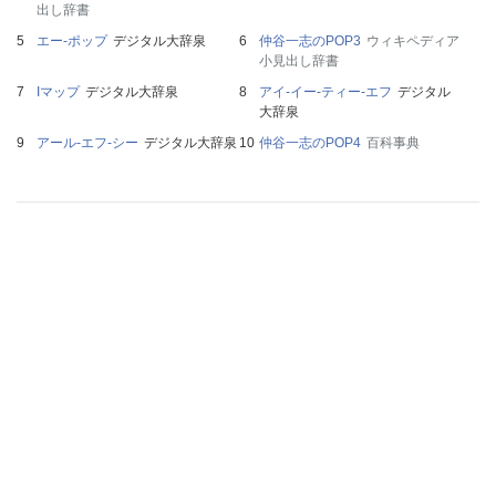
出し辞書
エー‐ポップ
デジタル大辞泉
仲谷一志のPOP3
ウィキペディア
小見出し辞書
Iマップ
デジタル大辞泉
アイ‐イー‐ティー‐エフ
デジタル
大辞泉
アール‐エフ‐シー
デジタル大辞泉
仲谷一志のPOP4
百科事典