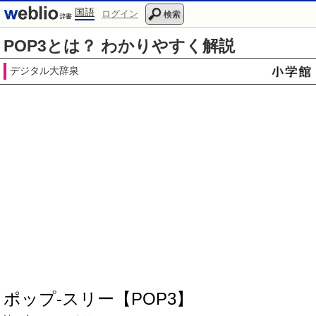
国語
ログイン
検索
POP3とは？ わかりやすく解説
デジタル大辞泉
ポップ‐スリー【POP3】