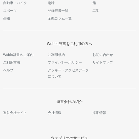
自動車・バイク
趣味
船
スポーツ
登録辞書一覧
工学
生物
金融コラム一覧
Weblio辞書をご利用の方へ
Weblio辞書のご案内
ご利用規約
お問い合わせ
ご利用方法
プライバシーポリシー
サイトマップ
ヘルプ
クッキー・アクセスデータ
について
運営会社の紹介
運営会社サイト
会社情報
採用情報
ウェブリオのサービス