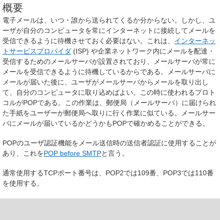
概要
電子メールは、いつ・誰から送られてくるか分からない。しかし、ユ
ーザが自分のコンピュータを常にインターネットに接続してメールを
受信できるように待機させておく必要はない。これは、
インターネッ
トサービスプロバイダ
(ISP) や企業ネットワーク内にメールを配達・
受信するためのメールサーバが設置されており、メールサーバが常に
メールを受信できるように待機しているからである。メールサーバに
メールが届いた後に、ユーザがメールサーバからメールを取り出し
て、自分のコンピュータに取り込めばよい。この時に使われるプロト
コルがPOPである。この作業は、郵便局（メールサーバ）に届けられ
た手紙をユーザーが郵便局へ取りに行く作業に似ている。メールサー
バにメールが届いているかどうかもPOPで確かめることができる。
POPのユーザ認証機能をメール送信時の送信者認証に使用することが
あり、これを
POP before SMTP
と言う。
通常使用するTCPポート番号は、POP2では109番、POP3では110番
を使用する。