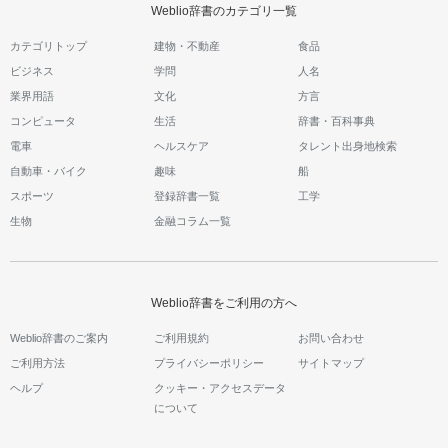
Weblio辞書のカテゴリ一覧
カテゴリトップ
建物・不動産
食品
ビジネス
学問
人名
業界用語
文化
方言
コンピュータ
生活
辞書・百科事典
電車
ヘルスケア
タレント出身地検索
自動車・バイク
趣味
船
スポーツ
登録辞書一覧
工学
生物
金融コラム一覧
Weblio辞書をご利用の方へ
Weblio辞書のご案内
ご利用規約
お問い合わせ
ご利用方法
プライバシーポリシー
サイトマップ
ヘルプ
クッキー・アクセスデータ
について