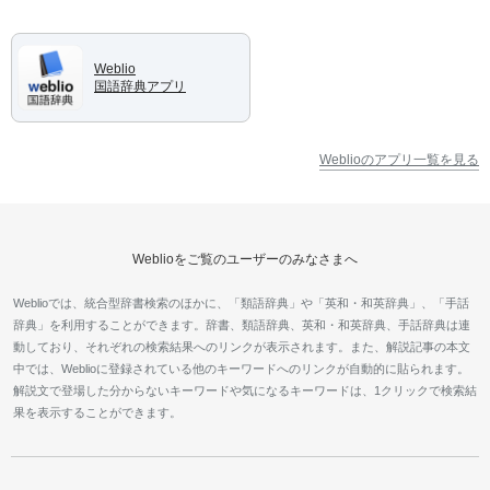
Weblio
国語辞典アプリ
Weblioのアプリ一覧を見る
Weblioをご覧のユーザーのみなさまへ
Weblioでは、統合型辞書検索のほかに、「類語辞典」や「英和・和英辞典」、「手話
辞典」を利用することができます。辞書、類語辞典、英和・和英辞典、手話辞典は連
動しており、それぞれの検索結果へのリンクが表示されます。また、解説記事の本文
中では、Weblioに登録されている他のキーワードへのリンクが自動的に貼られます。
解説文で登場した分からないキーワードや気になるキーワードは、1クリックで検索結
果を表示することができます。