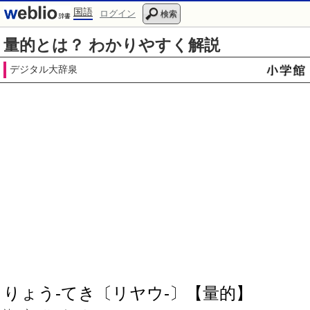
国語
ログイン
検索
量的とは？ わかりやすく解説
デジタル大辞泉
りょう‐てき〔リヤウ‐〕【量的】