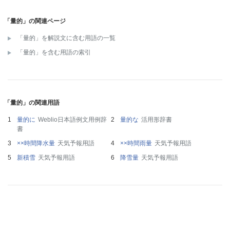
「量的」の関連ページ
「量的」を解説文に含む用語の一覧
「量的」を含む用語の索引
「量的」の関連用語
量的に
Weblio日本語例文用例辞
量的な
活用形辞書
書
××時間降水量
天気予報用語
××時間雨量
天気予報用語
新積雪
天気予報用語
降雪量
天気予報用語