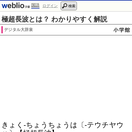
国語
ログイン
検索
極超長波とは？ わかりやすく解説
デジタル大辞泉
きょく‐ちょうちょうは〔‐テウチヤウ