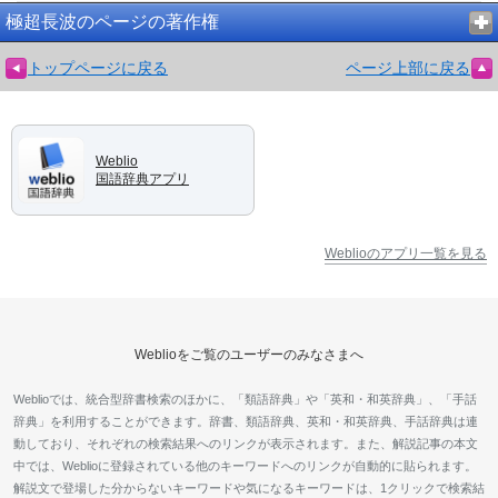
極超長波のページの著作権
トップページに戻る
ページ上部に戻る
Weblio
国語辞典アプリ
Weblioのアプリ一覧を見る
Weblioをご覧のユーザーのみなさまへ
Weblioでは、統合型辞書検索のほかに、「類語辞典」や「英和・和英辞典」、「手話
辞典」を利用することができます。辞書、類語辞典、英和・和英辞典、手話辞典は連
動しており、それぞれの検索結果へのリンクが表示されます。また、解説記事の本文
中では、Weblioに登録されている他のキーワードへのリンクが自動的に貼られます。
解説文で登場した分からないキーワードや気になるキーワードは、1クリックで検索結