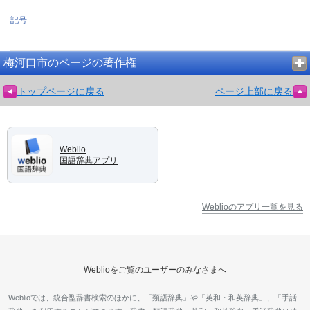
記号
梅河口市のページの著作権
トップページに戻る
ページ上部に戻る
Weblio
国語辞典アプリ
Weblioのアプリ一覧を見る
Weblioをご覧のユーザーのみなさまへ
Weblioでは、統合型辞書検索のほかに、「類語辞典」や「英和・和英辞典」、「手話