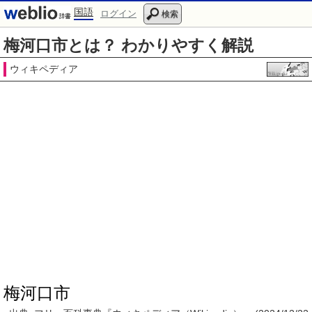
国語
ログイン
検索
梅河口市とは？ わかりやすく解説
ウィキペディア
梅河口市