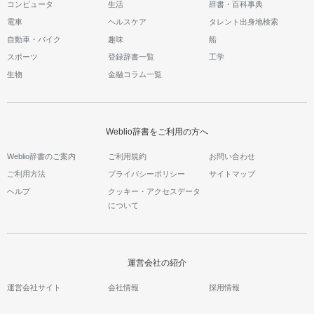
コンピュータ
生活
辞書・百科事典
電車
ヘルスケア
タレント出身地検索
自動車・バイク
趣味
船
スポーツ
登録辞書一覧
工学
生物
金融コラム一覧
Weblio辞書をご利用の方へ
Weblio辞書のご案内
ご利用規約
お問い合わせ
ご利用方法
プライバシーポリシー
サイトマップ
ヘルプ
クッキー・アクセスデータ
について
運営会社の紹介
運営会社サイト
会社情報
採用情報