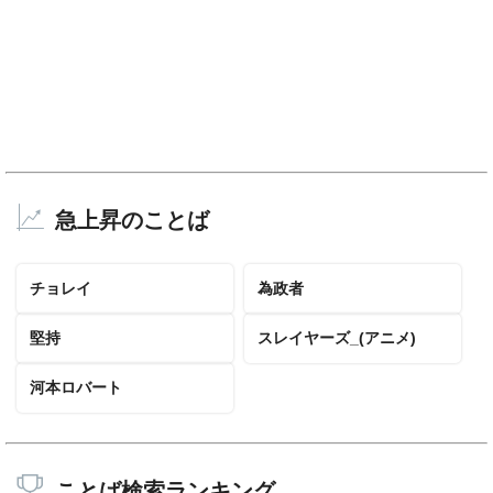
急上昇のことば
チョレイ
為政者
堅持
スレイヤーズ_(アニメ)
河本ロバート
ことば検索ランキング