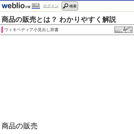
国語
ログイン
検索
商品の販売とは？ わかりやすく解説
ウィキペディア小見出し辞書
商品の販売