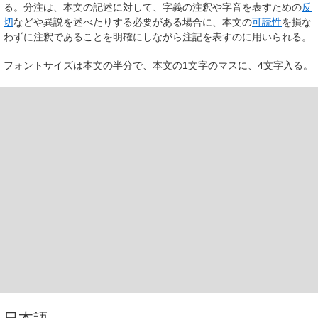
る。分注は、本文の記述に対して、字義の注釈や字音を表すための
反
切
などや異説を述べたりする必要がある場合に、本文の
可読性
を損な
わずに注釈であることを明確にしながら注記を表すのに用いられる。
フォントサイズは本文の半分で、本文の1文字のマスに、4文字入る。