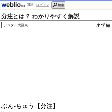
国語
ログイン
検索
分注とは？ わかりやすく解説
デジタル大辞泉
ぶん‐ちゅう【分注】