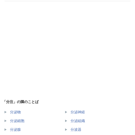
「分注」の隣のことば
分泌物
分泌神経
分泌細胞
分泌組織
分泌腺
分波器