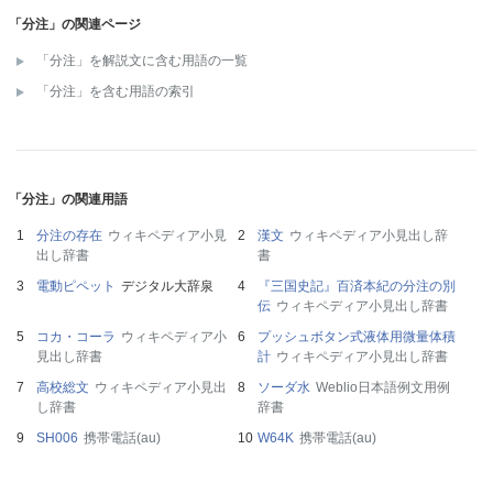
「分注」の関連ページ
「分注」を解説文に含む用語の一覧
「分注」を含む用語の索引
「分注」の関連用語
分注の存在
ウィキペディア小見
漢文
ウィキペディア小見出し辞
出し辞書
書
電動ピペット
デジタル大辞泉
『三国史記』百済本紀の分注の別
伝
ウィキペディア小見出し辞書
コカ・コーラ
ウィキペディア小
プッシュボタン式液体用微量体積
見出し辞書
計
ウィキペディア小見出し辞書
高校総文
ウィキペディア小見出
ソーダ水
Weblio日本語例文用例
し辞書
辞書
SH006
携帯電話(au)
W64K
携帯電話(au)