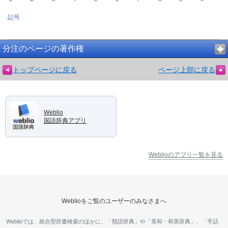
記号
分注のページの著作権
トップページに戻る
ページ上部に戻る
Weblio
国語辞典アプリ
Weblioのアプリ一覧を見る
Weblioをご覧のユーザーのみなさまへ
Weblioでは、統合型辞書検索のほかに、「類語辞典」や「英和・和英辞典」、「手話