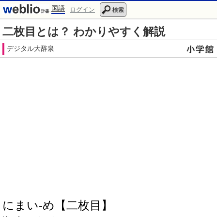
国語
ログイン
検索
二枚目とは？ わかりやすく解説
デジタル大辞泉
にまい‐め【二枚目】