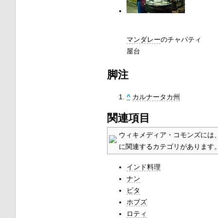
マンダレー
のチャパティ
屋台
脚注
^
カルナータカ州
関連項目
ウィキメディア・コモンズには
に関連するカテゴリがあります
インド料理
ナン
ピタ
ホブズ
ロティ