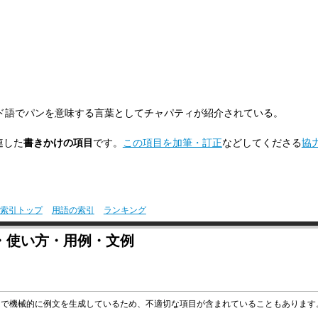
ンド語でパンを意味する言葉としてチャパティが紹介されている。
連した
書きかけの項目
です。
この項目を加筆・訂正
などしてくださる
協
索引トップ
用語の索引
ランキング
・使い方・用例・文例
グラムで機械的に例文を生成しているため、不適切な項目が含まれていることもありま