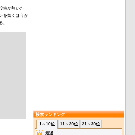
設備が無いた
ンを焼くほうが
る。
検索ランキング
1～10位
11～20位
21～30位
最遅