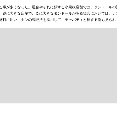
る事が多くなった。屋台やそれに類する小規模店舗では、タンドールの
。逆に大きな店舗で、既に大きなタンドールがある場合においては、ナ
材料に用い、ナンの調理法を採用して、チャパティと称する例も見られ