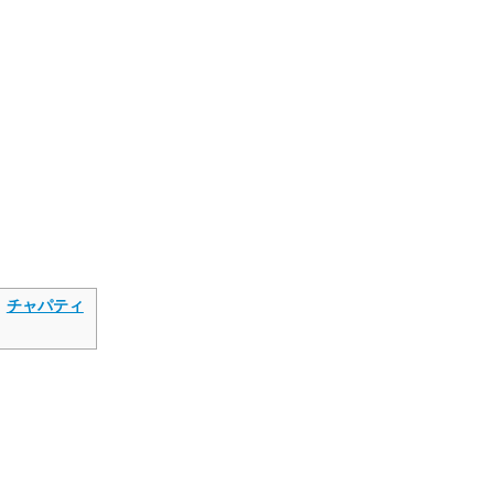
、
チャパティ
。