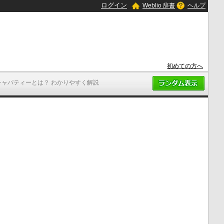
ログイン
Weblio 辞書
ヘルプ
初めての方へ
チャパティーとは？ わかりやすく解説