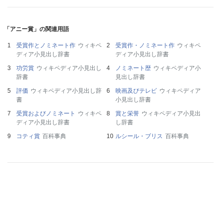
「アニー賞」の関連用語
受賞作とノミネート作
ウィキペ
受賞作・ノミネート作
ウィキペ
ディア小見出し辞書
ディア小見出し辞書
功労賞
ウィキペディア小見出し
ノミネート歴
ウィキペディア小
辞書
見出し辞書
評価
ウィキペディア小見出し辞
映画及びテレビ
ウィキペディア
書
小見出し辞書
受賞およびノミネート
ウィキペ
賞と栄誉
ウィキペディア小見出
ディア小見出し辞書
し辞書
コティ賞
百科事典
ルシール・ブリス
百科事典