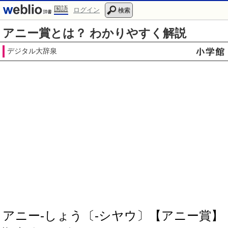
国語
ログイン
検索
アニー賞とは？ わかりやすく解説
デジタル大辞泉
アニー‐しょう〔‐シヤウ〕【アニー賞】