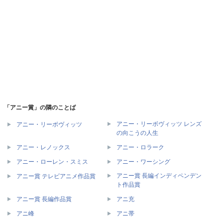
「アニー賞」の隣のことば
アニー・リーボヴィッツ レンズ
アニー・リーボヴィッツ
の向こうの人生
アニー・レノックス
アニー・ロラーク
アニー・ローレン・スミス
アニー・ワーシング
アニー賞 長編インディペンデン
アニー賞 テレビアニメ作品賞
ト作品賞
アニー賞 長編作品賞
アニ充
アニ峰
アニ帯