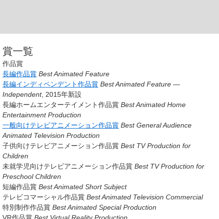
賞一覧
作品賞
長編作品賞
Best Animated Feature
長編インディペンデント作品賞
Best Animated Feature —
Independent
, 2015年新設
長編ホームエンターテイメント作品賞
Best Animated Home
Entertainment Production
一般向けテレビアニメーション作品賞
Best General Audience
Animated Television Production
子供向けテレビアニメーション作品賞
Best TV Production for
Children
未就学児向けテレビアニメーション作品賞
Best TV Production for
Preschool Children
短編作品賞
Best Animated Short Subject
テレビコマーシャル作品賞
Best Animated Television Commercial
特別制作作品賞
Best Animated Special Production
VR作品賞
Best Virtual Reality Production