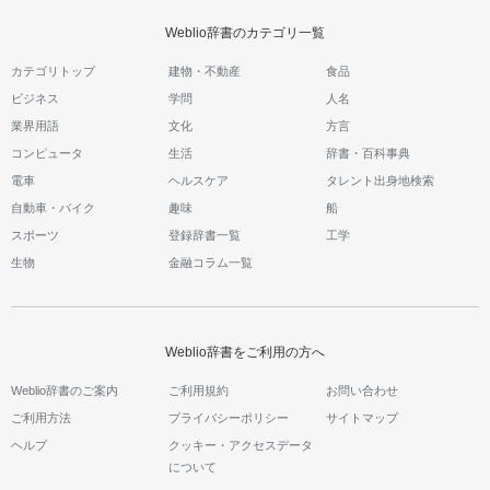
Weblio辞書のカテゴリ一覧
カテゴリトップ
建物・不動産
食品
ビジネス
学問
人名
業界用語
文化
方言
コンピュータ
生活
辞書・百科事典
電車
ヘルスケア
タレント出身地検索
自動車・バイク
趣味
船
スポーツ
登録辞書一覧
工学
生物
金融コラム一覧
Weblio辞書をご利用の方へ
Weblio辞書のご案内
ご利用規約
お問い合わせ
ご利用方法
プライバシーポリシー
サイトマップ
ヘルプ
クッキー・アクセスデータ
について