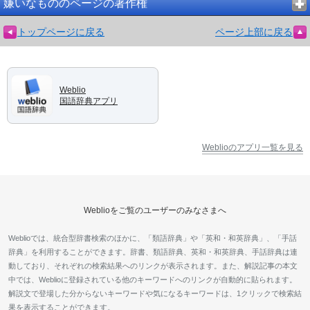
嫌いなもののページの著作権
トップページに戻る
ページ上部に戻る
Weblio
国語辞典アプリ
Weblioのアプリ一覧を見る
Weblioをご覧のユーザーのみなさまへ
Weblioでは、統合型辞書検索のほかに、「類語辞典」や「英和・和英辞典」、「手話
辞典」を利用することができます。辞書、類語辞典、英和・和英辞典、手話辞典は連
動しており、それぞれの検索結果へのリンクが表示されます。また、解説記事の本文
中では、Weblioに登録されている他のキーワードへのリンクが自動的に貼られます。
解説文で登場した分からないキーワードや気になるキーワードは、1クリックで検索結
果を表示することができます。