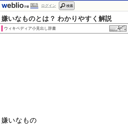
国語
ログイン
検索
嫌いなものとは？ わかりやすく解説
ウィキペディア小見出し辞書
嫌いなもの