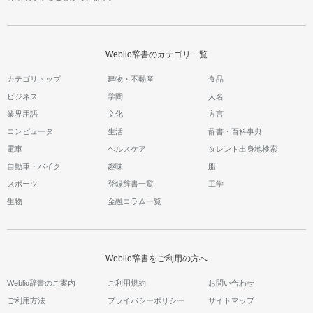
Weblio辞書のカテゴリ一覧
カテゴリトップ
建物・不動産
食品
ビジネス
学問
人名
業界用語
文化
方言
コンピュータ
生活
辞書・百科事典
電車
ヘルスケア
タレント出身地検索
自動車・バイク
趣味
船
スポーツ
登録辞書一覧
工学
生物
金融コラム一覧
Weblio辞書をご利用の方へ
Weblio辞書のご案内
ご利用規約
お問い合わせ
ご利用方法
プライバシーポリシー
サイトマップ