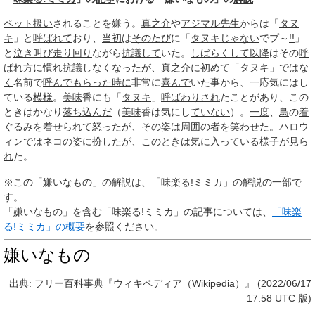
ペット
扱い
されることを嫌う。
真之介
や
アジマル
先生
からは「
タヌ
キ
」と
呼ばれて
おり、
当初
は
そのたび
に「
タヌキ
じゃない
でプ～
!!
」
と
泣き叫び
走り回り
ながら
抗議して
いた。
しばらくして
以降
はその
呼
ばれ方
に
慣れ
抗議し
なくなった
が、
真之介
に
初め
て「
タヌキ
」
ではな
く
名前で
呼んで
もらった
時に
非常に
喜んで
いた事から、一応気にはし
ている
模様
。
美味
香にも「
タヌキ
」
呼ばわりされ
たことがあり、この
ときはかなり
落ち込んだ
（
美味
香は気にし
ていない
）。
一度
、
鳥
の
着
ぐるみ
を
着せられ
て
怒った
が、その姿は
周囲
の者を
笑わせた
。
ハロウ
ィン
では
ネコ
の姿に
扮し
たが、このときは
気に入って
いる
様子
が
見ら
れ
た。
※この「嫌いなもの」の解説は、「味楽る!ミミカ」の解説の一部で
す。
「嫌いなもの」を含む「味楽る!ミミカ」の記事については、
「味楽
る!ミミカ」の概要
を参照ください。
嫌いなもの
出典: フリー百科事典『ウィキペディア（Wikipedia）』 (2022/06/17
17:58 UTC 版)