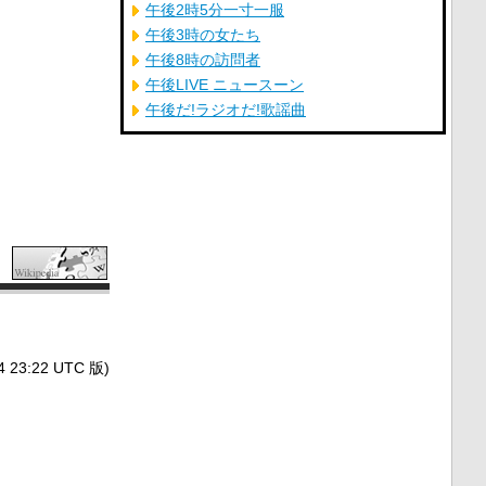
午後2時5分一寸一服
午後3時の女たち
午後8時の訪問者
午後LIVE ニュースーン
午後だ!ラジオだ!歌謡曲
3:22 UTC 版)