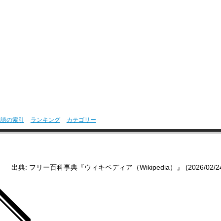
用語の索引
ランキング
カテゴリー
出典: フリー百科事典『ウィキペディア（Wikipedia）』 (2026/02/24 2