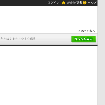
ログイン
Weblio 辞書
ヘルプ
初めての方へ
午年とは？ わかりやすく解説