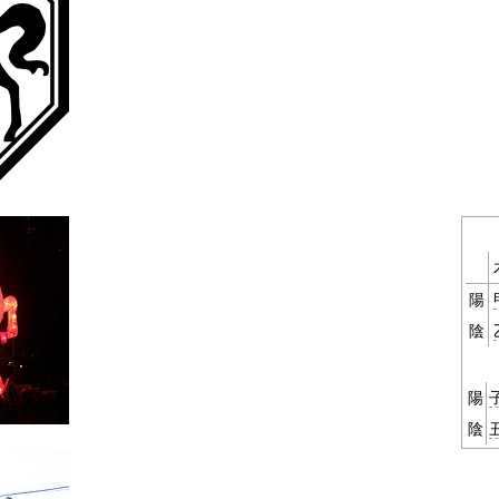
陽
陰
陽
陰