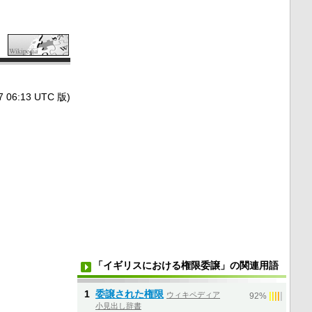
6:13 UTC 版)
「イギリスにおける権限委譲」の関連用語
1
委譲された権限
ウィキペディア
|
|
|
|
|
92%
小見出し辞書