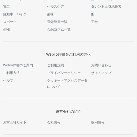
電車
ヘルスケア
タレント出身地検索
自動車・バイク
趣味
船
スポーツ
登録辞書一覧
工学
生物
金融コラム一覧
Weblio辞書をご利用の方へ
Weblio辞書のご案内
ご利用規約
お問い合わせ
ご利用方法
プライバシーポリシー
サイトマップ
ヘルプ
クッキー・アクセスデータ
について
運営会社の紹介
運営会社サイト
会社情報
採用情報