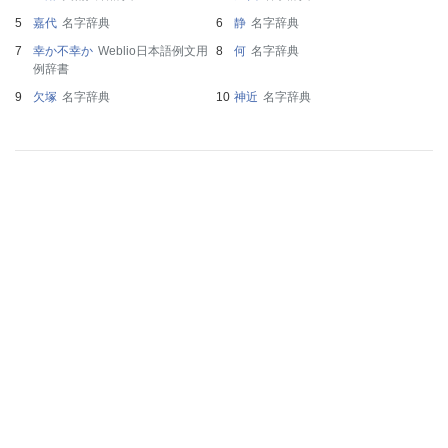
嘉代
名字辞典
静
名字辞典
幸か不幸か
Weblio日本語例文用
何
名字辞典
例辞書
欠塚
名字辞典
神近
名字辞典