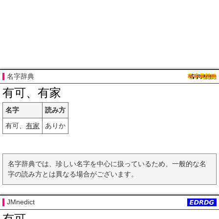
名字辞典
有可、有家
名字
読み方
有可、
有家
ありか
名字辞典では、珍しい名字を中心に扱っているため、一般的な名
字の読み方とは異なる場合がございます。
JMnedict
有可