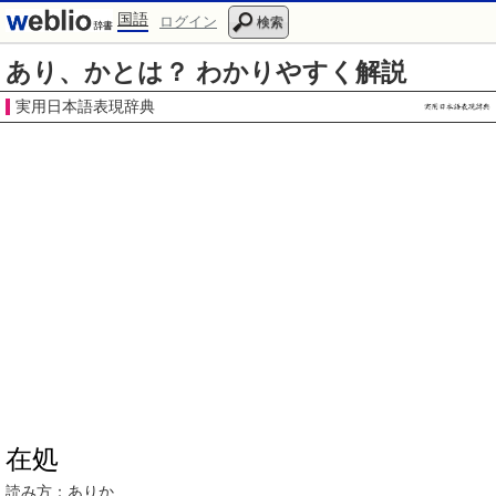
国語
ログイン
検索
あり、かとは？ わかりやすく解説
実用日本語表現辞典
在処
読み方：
ありか