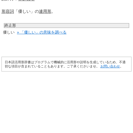
形容詞
「優しい」の
連用形
。
終止形
優しい
» 「優しい」の意味を調べる
日本語活用形辞書はプログラムで機械的に活用形や説明を生成しているため、不適
切な項目が含まれていることもあります。ご了承くださいませ。
お問い合わせ
。