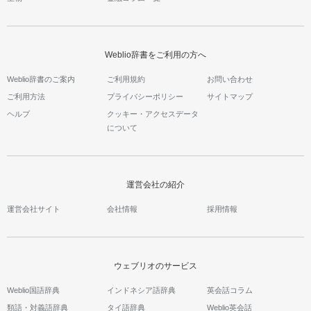
Weblio辞書をご利用の方へ
Weblio辞書のご案内
ご利用規約
お問い合わせ
ご利用方法
プライバシーポリシー
サイトマップ
ヘルプ
クッキー・アクセスデータ
について
運営会社の紹介
運営会社サイト
会社情報
採用情報
ウェブリオのサービス
Weblio国語辞典
インドネシア語辞典
英会話コラム
類語・対義語辞典
タイ語辞典
Weblio英会話