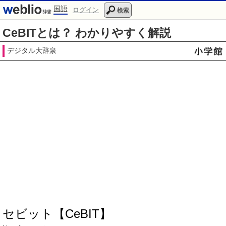
国語
ログイン
検索
CeBITとは？ わかりやすく解説
デジタル大辞泉
セビット【CeBIT】