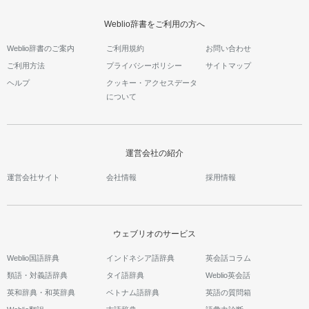
Weblio辞書をご利用の方へ
Weblio辞書のご案内
ご利用規約
お問い合わせ
ご利用方法
プライバシーポリシー
サイトマップ
ヘルプ
クッキー・アクセスデータ
について
運営会社の紹介
運営会社サイト
会社情報
採用情報
ウェブリオのサービス
Weblio国語辞典
インドネシア語辞典
英会話コラム
類語・対義語辞典
タイ語辞典
Weblio英会話
英和辞典・和英辞典
ベトナム語辞典
英語の質問箱