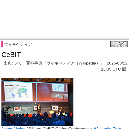
ウィキペディア
CeBIT
出典: フリー百科事典『ウィキペディア（Wikipedia）』 (2026/03/22
16:35 UTC 版)
Jimmy Wales
2014 on
CeBIT Global Conferences
,
Wikipedia Zero