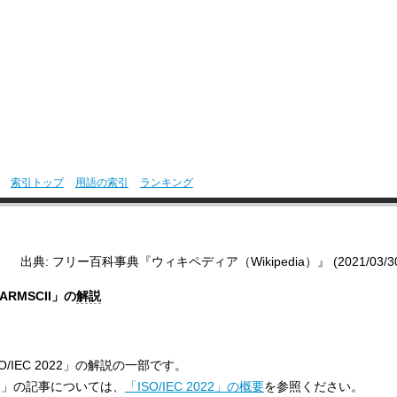
索引トップ
用語の索引
ランキング
出典: フリー百科事典『ウィキペディア（Wikipedia）』 (2021/03/30 0
RMSCII」の
解説
O/IEC 2022」の解説の一部です。
2022」の記事については、
「ISO/IEC 2022」の概要
を参照ください。