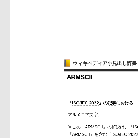
ウィキペディア小見出し辞書
ARMSCII
「
ISO/IEC 2022
」の
記事
における「A
アルメニア文字
。
※この「ARMSCII」の解説は、「IS
「ARMSCII」を含む「ISO/IEC 