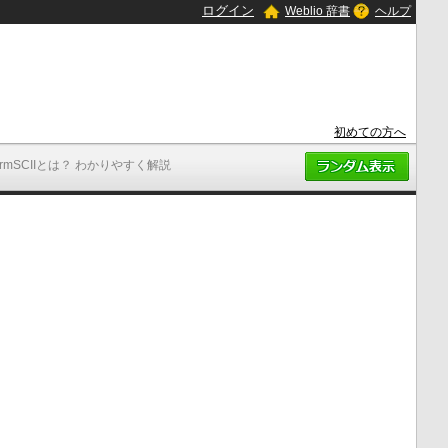
ログイン
Weblio 辞書
ヘルプ
初めての方へ
ArmSCIIとは？ わかりやすく解説