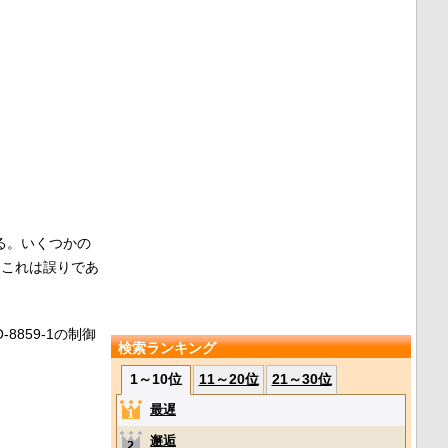
である。いくつかの
、これは誤りであ
-8859-1の制御
検索ランキング
1～10位
11～20位
21～30位
最遅
邂逅