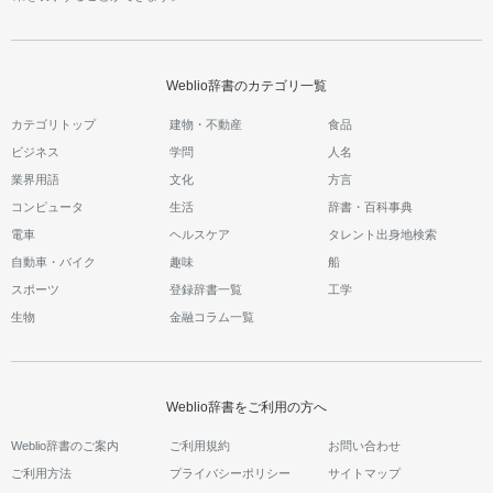
Weblio辞書のカテゴリ一覧
カテゴリトップ
建物・不動産
食品
ビジネス
学問
人名
業界用語
文化
方言
コンピュータ
生活
辞書・百科事典
電車
ヘルスケア
タレント出身地検索
自動車・バイク
趣味
船
スポーツ
登録辞書一覧
工学
生物
金融コラム一覧
Weblio辞書をご利用の方へ
Weblio辞書のご案内
ご利用規約
お問い合わせ
ご利用方法
プライバシーポリシー
サイトマップ