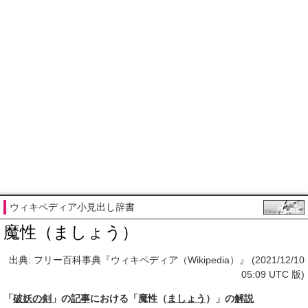
ウィキペディア小見出し辞書
魔性（ましょう）
出典: フリー百科事典『ウィキペディア（Wikipedia）』 (2021/12/10
05:09 UTC 版)
「
破妖の剣
」の
記事
における「魔性（
ましょう
）」の
解説