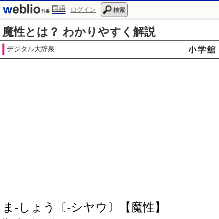
国語
ログイン
検索
魔性とは？ わかりやすく解説
デジタル大辞泉
ま‐しょう〔‐シヤウ〕【魔性】