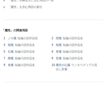
「魔性」を解説文に含む用語の一覧
「魔性」を含む用語の索引
「魔性」の関連用語
ノロ魔
短編小説作品名
煙魔
短編小説作品名
猫魔
短編小説作品名
痴魔
短編小説作品名
社魔
短編小説作品名
車魔
短編小説作品名
隣魔
短編小説作品名
音魔
短編小説作品名
食魔
短編小説作品名
魔性の心臓
ウィキペディア小見
出し辞書