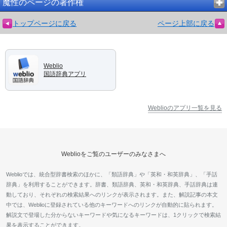
魔性のページの著作権
トップページに戻る
ページ上部に戻る
Weblio
国語辞典アプリ
Weblioのアプリ一覧を見る
Weblioをご覧のユーザーのみなさまへ
Weblioでは、統合型辞書検索のほかに、「類語辞典」や「英和・和英辞典」、「手話
辞典」を利用することができます。辞書、類語辞典、英和・和英辞典、手話辞典は連
動しており、それぞれの検索結果へのリンクが表示されます。また、解説記事の本文
中では、Weblioに登録されている他のキーワードへのリンクが自動的に貼られます。
解説文で登場した分からないキーワードや気になるキーワードは、1クリックで検索結
果を表示することができます。