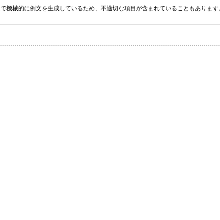
グラムで機械的に例文を生成しているため、不適切な項目が含まれていることもありま