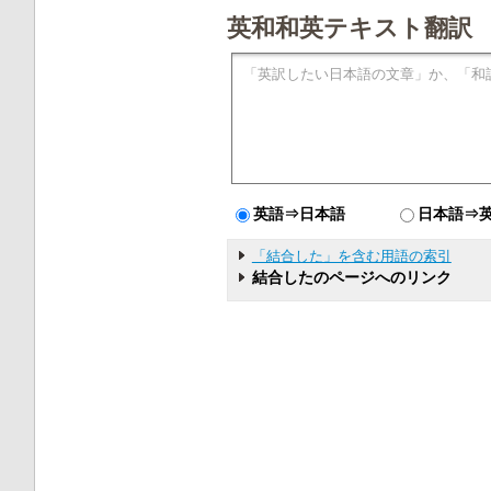
英和和英テキスト翻訳
英語⇒日本語
日本語⇒
「結合した」を含む用語の索引
結合したのページへのリンク