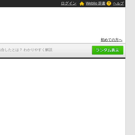
ログイン
Weblio 辞書
ヘルプ
初めての方へ
結合したとは？ わかりやすく解説