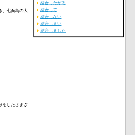
結合したがる
結合して
る、
七面鳥
の
大
結合しない
結合しまい
結合しました
形をした
さまざ