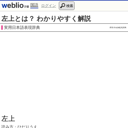
国語
ログイン
検索
左上とは？ わかりやすく解説
実用日本語表現辞典
左上
読み方：
ひだりうえ