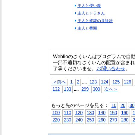
主人と使い魔
主人とトラさん
主人と奴隷の弁証法
主人と番頭
Weblioのさくいんはプログラムで
一部不適切なさくいんの配置が含まれ
了承くださいませ。
お問い合わせ
。
...
.
＜前へ
1
2
123
124
125
126
...
.
132
133
299
300
次へ＞
もっと先のページを見る：
10
20
30
100
110
120
130
140
150
160
1
220
230
240
250
260
270
280
2