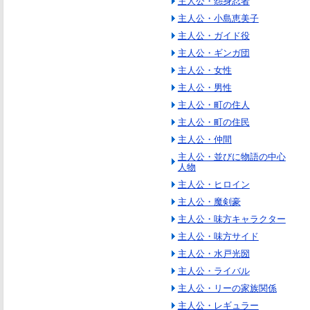
主人公・怨身忍者
主人公・小島恵美子
主人公・ガイド役
主人公・ギンガ団
主人公・女性
主人公・男性
主人公・町の住人
主人公・町の住民
主人公・仲間
主人公・並びに物語の中心
人物
主人公・ヒロイン
主人公・魔剣豪
主人公・味方キャラクター
主人公・味方サイド
主人公・水戸光圀
主人公・ライバル
主人公・リーの家族関係
主人公・レギュラー