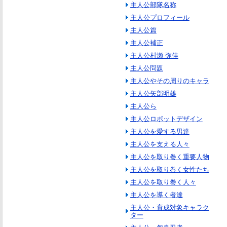
主人公部隊名称
主人公プロフィール
主人公篇
主人公補正
主人公村瀬 弥佳
主人公問題
主人公やその周りのキャラ
主人公矢部明雄
主人公ら
主人公ロボットデザイン
主人公を愛する男達
主人公を支える人々
主人公を取り巻く重要人物
主人公を取り巻く女性たち
主人公を取り巻く人々
主人公を導く者達
主人公・育成対象キャラク
ター