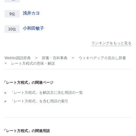
浅井カヨ
9位
小和田敏子
10位
ランキングをもっと見る
Weblio国語辞典
>
辞書・百科事典
>
ウィキペディア小見出し辞書
>
レート方程式
の意味・解説
「レート方程式」の関連ページ
「レート方程式」を解説文に含む用語の一覧
「レート方程式」を含む用語の索引
「レート方程式」の関連用語