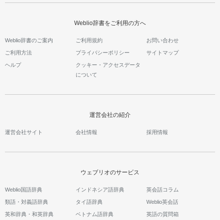
Weblio辞書をご利用の方へ
Weblio辞書のご案内
ご利用規約
お問い合わせ
ご利用方法
プライバシーポリシー
サイトマップ
ヘルプ
クッキー・アクセスデータ
について
運営会社の紹介
運営会社サイト
会社情報
採用情報
ウェブリオのサービス
Weblio国語辞典
インドネシア語辞典
英会話コラム
類語・対義語辞典
タイ語辞典
Weblio英会話
英和辞典・和英辞典
ベトナム語辞典
英語の質問箱