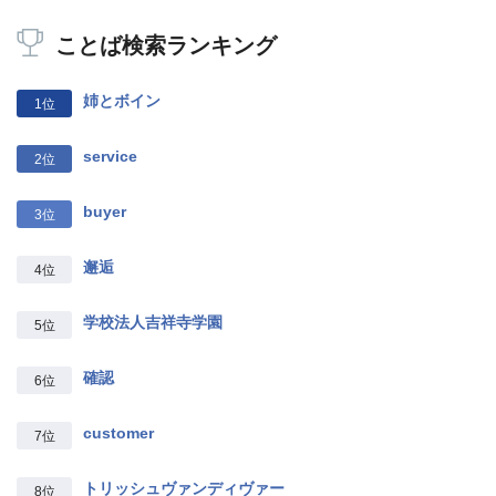
ことば検索ランキング
姉とボイン
1位
service
2位
buyer
3位
邂逅
4位
学校法人吉祥寺学園
5位
確認
6位
customer
7位
トリッシュヴァンディヴァー
8位