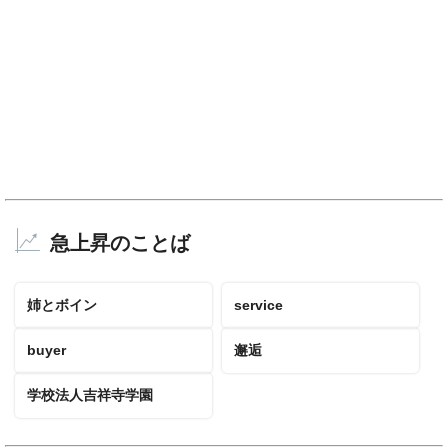
急上昇のことば
姉とボイン
service
buyer
邂逅
学校法人吉祥寺学園