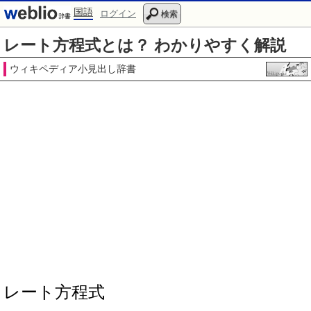
国語
ログイン
検索
レート方程式とは？ わかりやすく解説
ウィキペディア小見出し辞書
レート方程式