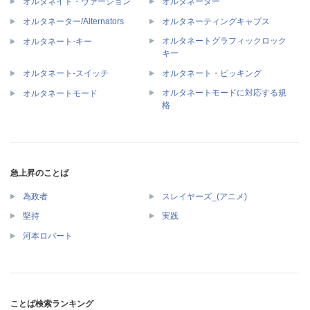
オルタネイト・ヴァージョン
オルタネーター
オルタネーター/Alternators
オルタネーティングキャプス
オルタネートグラフィックロック
オルタネート‐キー
キー
オルタネート‐スイッチ
オルタネート・ピッキング
オルタネートモードに対応する規
オルタネートモード
格
急上昇のことば
為政者
スレイヤーズ_(アニメ)
堅持
実践
河本ロバート
ことば検索ランキング