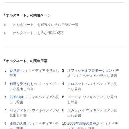
「オルタネート」の関連ページ
「オルタネート」を解説文に含む用語の一覧
「オルタネート」を含む用語の索引
「オルタネート」の関連用語
新見蓉
ウィキペディア小見出し
オフィシャルプロモーションビデ
辞書
オ
ウィキペディア小見出し辞書
影響を受けたもの
ウィキペディ
コロネット
ウィキペディア小見
ア小見出し辞書
出し辞書
執筆の狙い
ウィキペディア小見
ゴーディ
ウィキペディア小見出
出し辞書
し辞書
パラディドル
ウィキペディア小
ボカッシィ
ウィキペディア小見
見出し辞書
出し辞書
組織の人間
ウィキペディア小見
2009年以降の変更点
ウィキペデ
出し辞書
ィア小見出し辞書