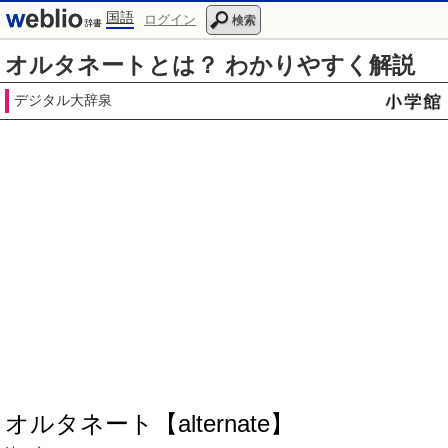
国語
ログイン
検索
オルタネートとは？ わかりやすく解説
デジタル大辞泉
オルタネート【alternate】