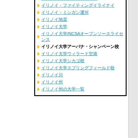
イリノイ・ファイティングイライナイ
イリノイ・ミシガン運河
イリノイ地震
イリノイ大学
イリノイ大学/NCSAオープンソースライセ
ンス
イリノイ大学アーバナ・シャンペーン校
イリノイ大学ウィラード空港
イリノイ大学シカゴ校
イリノイ大学スプリングフィールド校
イリノイ川
イリノイ州
イリノイ州の大学一覧