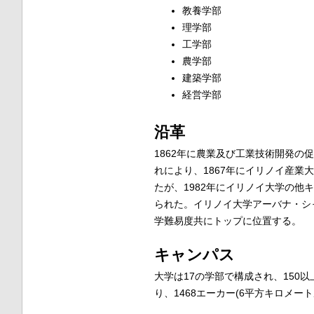
教養学部
理学部
工学部
農学部
建築学部
経営学部
沿革
1862年に農業及び工業技術開発の
れにより、1867年にイリノイ産業大
たが、1982年にイリノイ大学の
られた。イリノイ大学アーバナ・シ
学難易度共にトップに位置する。
キャンパス
大学は17の学部で構成され、15
り、1468エーカー(6平方キロメー