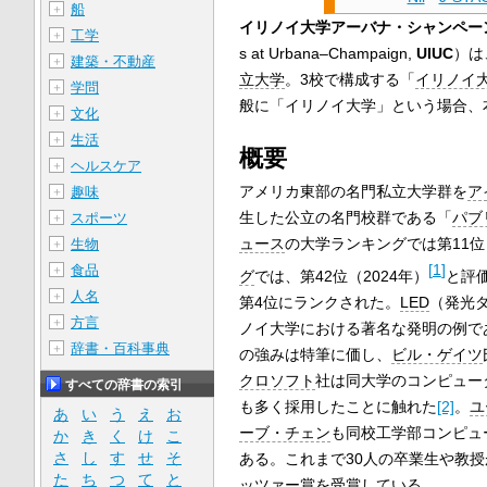
船
＋
イリノイ大学アーバナ・シャンペー
工学
＋
s at Urbana–Champaign,
UIUC
）は
建築・不動産
＋
立大学
。3校で構成する「
イリノイ
学問
＋
般に「イリノイ大学」という場合、
文化
＋
生活
＋
概要
ヘルスケア
＋
アメリカ東部の名門私立大学群を
ア
趣味
＋
生した公立の名門校群である「
パブ
スポーツ
＋
ュース
の大学ランキングでは第11位（
生物
＋
[
1
]
食品
＋
グ
では、第42位（2024年）
と評
人名
＋
第4位にランクされた。
LED
（発光
方言
＋
ノイ大学における著名な発明の例で
辞書・百科事典
＋
の強みは特筆に価し、
ビル・ゲイツ
クロソフト
社は同大学のコンピュー
すべての辞書の索引
も多く採用したことに触れた
[2]
。
ユ
あ
い
う
え
お
ーブ・チェン
も同校工学部コンピュ
か
き
く
け
こ
さ
し
す
せ
そ
ある。これまで30人の卒業生や教授
た
ち
つ
て
と
ッツァー賞
を受賞している。