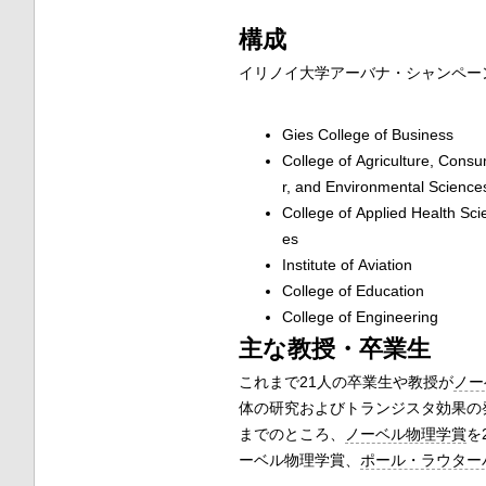
構成
イリノイ大学アーバナ・シャンペー
Gies College of Business
College of Agriculture, Cons
r, and Environmental Science
College of Applied Health Sci
es
Institute of Aviation
College of Education
College of Engineering
主な教授・卒業生
これまで21人の卒業生や教授が
ノー
体の研究およびトランジスタ効果の
までのところ、
ノーベル物理学賞
を
ーベル物理学賞、
ポール・ラウター