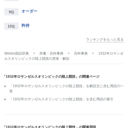
オーダー
9位
矜持
10位
ランキングをもっと見る
Weblio国語辞典
>
辞書・百科事典
>
百科事典
>
1932年ロサンゼ
ルスオリンピックの陸上競技
の意味・解説
「1932年ロサンゼルスオリンピックの陸上競技」の関連ページ
「1932年ロサンゼルスオリンピックの陸上競技」を解説文に含む用語の一
覧
「1932年ロサンゼルスオリンピックの陸上競技」を含む用語の索引
「1932年ロサンゼルスオリンピックの陸上競技」の関連用語