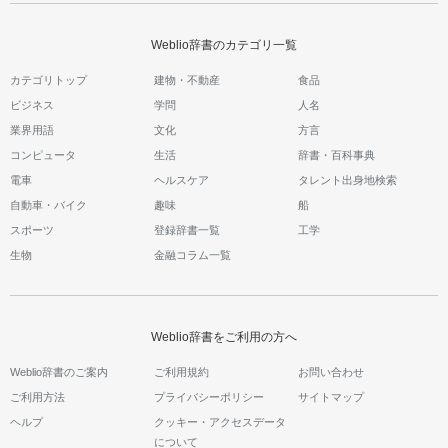
Weblio辞書のカテゴリ一覧
カテゴリトップ
建物・不動産
食品
ビジネス
学問
人名
業界用語
文化
方言
コンピュータ
生活
辞書・百科事典
電車
ヘルスケア
タレント出身地検索
自動車・バイク
趣味
船
スポーツ
登録辞書一覧
工学
生物
金融コラム一覧
Weblio辞書をご利用の方へ
Weblio辞書のご案内
ご利用規約
お問い合わせ
ご利用方法
プライバシーポリシー
サイトマップ
ヘルプ
クッキー・アクセスデータ
について