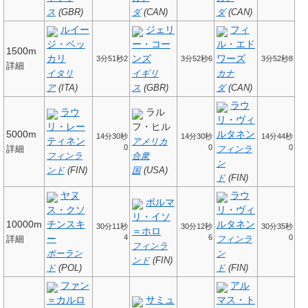
ス
(GBR)
ダ
(CAN)
ダ
(CAN)
ルイー
ジェリ
フィ
ジ・ベッ
ー・コー
ル・エド
1500m
カリ
ンズ
ワーズ
3分51秒2
3分52秒6
3分52秒8
詳細
イタリ
イギリ
カナ
ア
(ITA)
ス
(GBR)
ダ
(CAN)
ラウ
ラウ
ラル
リ・ヴィ
リ・レー
フ・ヒル
5000m
ルタネン
14分30秒
14分30秒
14分44秒
ティネン
アメリカ
0
0
0
詳細
フィンラ
フィンラ
合衆
ン
ンド
(FIN)
国
(USA)
ド
(FIN)
ヤヌ
ラウ
ボルマ
ス・クソ
リ・ヴィ
リ・イソ
10000m
チンスキ
ルタネン
30分11秒
30分12秒
30分35秒
＝ホロ
ー
4
6
0
詳細
フィンラ
フィンラ
ポーラン
ン
ンド
(FIN)
ド
(POL)
ド
(FIN)
ファン
アル
＝カルロ
サミュ
マス・ト