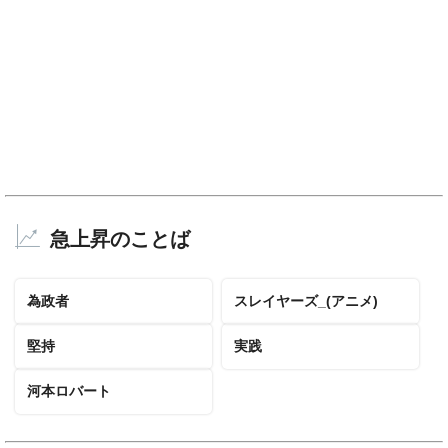
急上昇のことば
為政者
スレイヤーズ_(アニメ)
堅持
実践
河本ロバート