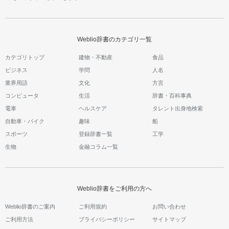
Weblio辞書のカテゴリ一覧
カテゴリトップ
建物・不動産
食品
ビジネス
学問
人名
業界用語
文化
方言
コンピュータ
生活
辞書・百科事典
電車
ヘルスケア
タレント出身地検索
自動車・バイク
趣味
船
スポーツ
登録辞書一覧
工学
生物
金融コラム一覧
Weblio辞書をご利用の方へ
Weblio辞書のご案内
ご利用規約
お問い合わせ
ご利用方法
プライバシーポリシー
サイトマップ