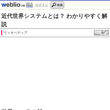
国語
ログイン
検索
近代世界システムとは？ わかりやすく解
説
ウィキペディア