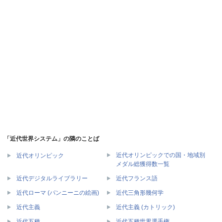
「近代世界システム」の隣のことば
近代オリンピックでの国・地域別
近代オリンピック
メダル総獲得数一覧
近代デジタルライブラリー
近代フランス語
近代ローマ (パンニーニの絵画)
近代三角形幾何学
近代主義
近代主義 (カトリック)
近代五種
近代五種世界選手権