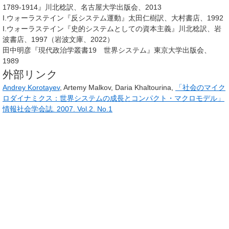
1789-1914』川北稔訳、名古屋大学出版会、2013
I.ウォーラステイン『反システム運動』太田仁樹訳、大村書店、1992
I.ウォーラステイン『史的システムとしての資本主義』川北稔訳、岩
波書店、1997（岩波文庫、2022）
田中明彦『現代政治学叢書19 世界システム』東京大学出版会、
1989
外部リンク
Andrey Korotayev
, Artemy Malkov, Daria Khaltourina,
「社会のマイク
ロダイナミクス：世界システムの成長とコンパクト・マクロモデル」
情報社会学会誌. 2007. Vol.2. No.1