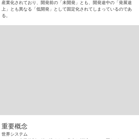
産業化されており、開発前の「未開発」とも、開発途中の「発展途
上」とも異なる「低開発」として固定化されてしまっているのであ
る。
重要概念
世界システム