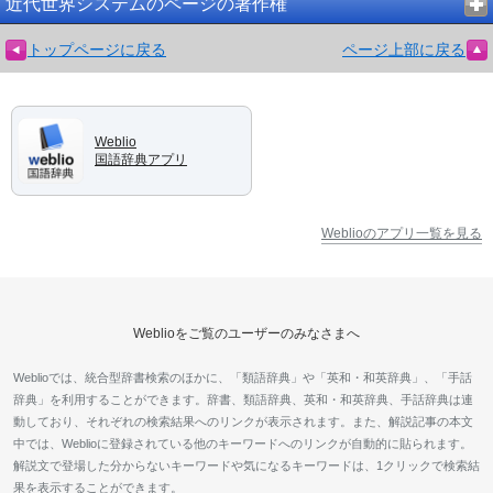
近代世界システムのページの著作権
トップページに戻る
ページ上部に戻る
Weblio
国語辞典アプリ
Weblioのアプリ一覧を見る
Weblioをご覧のユーザーのみなさまへ
Weblioでは、統合型辞書検索のほかに、「類語辞典」や「英和・和英辞典」、「手話
辞典」を利用することができます。辞書、類語辞典、英和・和英辞典、手話辞典は連
動しており、それぞれの検索結果へのリンクが表示されます。また、解説記事の本文
中では、Weblioに登録されている他のキーワードへのリンクが自動的に貼られます。
解説文で登場した分からないキーワードや気になるキーワードは、1クリックで検索結
果を表示することができます。