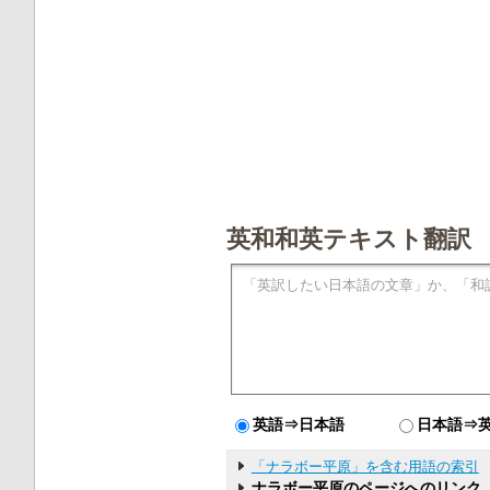
英和和英テキスト翻訳
英語⇒日本語
日本語⇒
「ナラボー平原」を含む用語の索引
ナラボー平原のページへのリンク