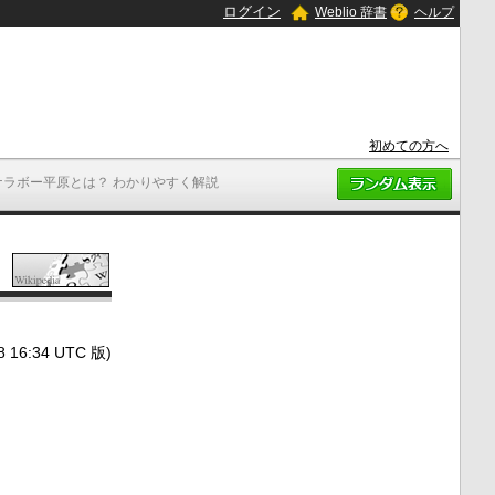
ログイン
Weblio 辞書
ヘルプ
初めての方へ
ナラボー平原とは？ わかりやすく解説
6:34 UTC 版)