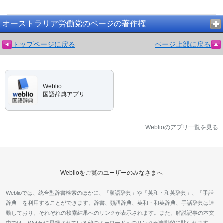
オーストラリア労働党のページの著作権
トップページに戻る
ページ上部に戻る
Weblio
国語辞典アプリ
Weblioのアプリ一覧を見る
Weblioをご覧のユーザーのみなさまへ
Weblioでは、統合型辞書検索のほかに、「類語辞典」や「英和・和英辞典」、「手話
辞典」を利用することができます。辞書、類語辞典、英和・和英辞典、手話辞典は連
動しており、それぞれの検索結果へのリンクが表示されます。また、解説記事の本文
中では、Weblioに登録されている他のキーワードへのリンクが自動的に貼られます。