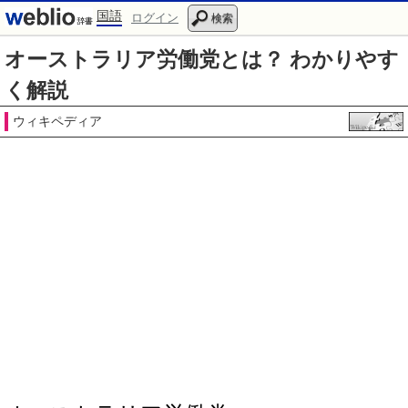
国語
ログイン
検索
オーストラリア労働党とは？ わかりやす
く解説
ウィキペディア