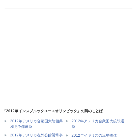
「2012年インスブルックユースオリンピック」の隣のことば
2012年アメリカ合衆国大統領共
2012年アメリカ合衆国大統領選
和党予備選挙
挙
2012年アメリカ在外公館襲撃事
2012年イギリスの流星物体