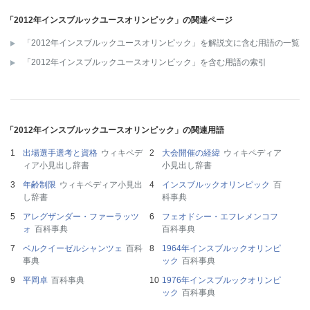
「2012年インスブルックユースオリンピック」の関連ページ
「2012年インスブルックユースオリンピック」を解説文に含む用語の一覧
「2012年インスブルックユースオリンピック」を含む用語の索引
「2012年インスブルックユースオリンピック」の関連用語
出場選手選考と資格
ウィキペデ
大会開催の経緯
ウィキペディア
ィア小見出し辞書
小見出し辞書
年齢制限
ウィキペディア小見出
インスブルックオリンピック
百
し辞書
科事典
アレグザンダー・ファーラッツ
フェオドシー・エフレメンコフ
ォ
百科事典
百科事典
ベルクイーゼルシャンツェ
百科
1964年インスブルックオリンピ
事典
ック
百科事典
平岡卓
百科事典
1976年インスブルックオリンピ
ック
百科事典