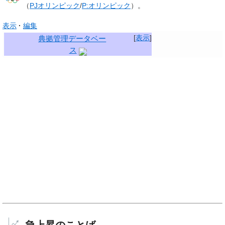
（
PJオリンピック
/
P:オリンピック
）。
表示
編集
[
表示
]
典拠管理データベー
ス