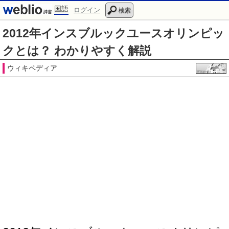
国語
ログイン
検索
2012年インスブルックユースオリンピッ
クとは？ わかりやすく解説
ウィキペディア