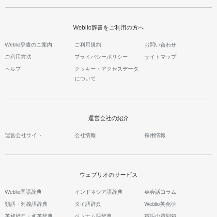
Weblio辞書をご利用の方へ
Weblio辞書のご案内
ご利用規約
お問い合わせ
ご利用方法
プライバシーポリシー
サイトマップ
ヘルプ
クッキー・アクセスデータ
について
運営会社の紹介
運営会社サイト
会社情報
採用情報
ウェブリオのサービス
Weblio国語辞典
インドネシア語辞典
英会話コラム
類語・対義語辞典
タイ語辞典
Weblio英会話
英和辞典・和英辞典
ベトナム語辞典
英語の質問箱