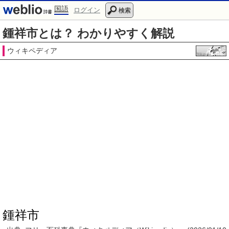
国語
ログイン
検索
鍾祥市とは？ わかりやすく解説
ウィキペディア
鍾祥市