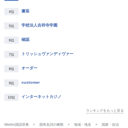
邂逅
4位
学校法人吉祥寺学園
5位
確認
6位
トリッシュヴァンディヴァー
7位
オーダー
8位
customer
9位
インターネットカジノ
10位
ランキングをもっと見る
Weblio国語辞典
>
固有名詞の種類
>
地域・地名
>
国家・自治