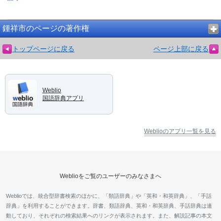
鍾祥市のページの著作権
トップページに戻る
ページ上部に戻る
Weblio
国語辞典アプリ
Weblioのアプリ一覧を見る
Weblioをご覧のユーザーのみなさまへ
Weblioでは、統合型辞書検索のほかに、「類語辞典」や「英和・和英辞典」、「手話
辞典」を利用することができます。辞書、類語辞典、英和・和英辞典、手話辞典は連
動しており、それぞれの検索結果へのリンクが表示されます。また、解説記事の本文