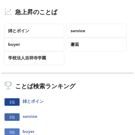
急上昇のことば
姉とボイン
service
buyer
邂逅
学校法人吉祥寺学園
ことば検索ランキング
姉とボイン
1位
service
2位
buyer
3位