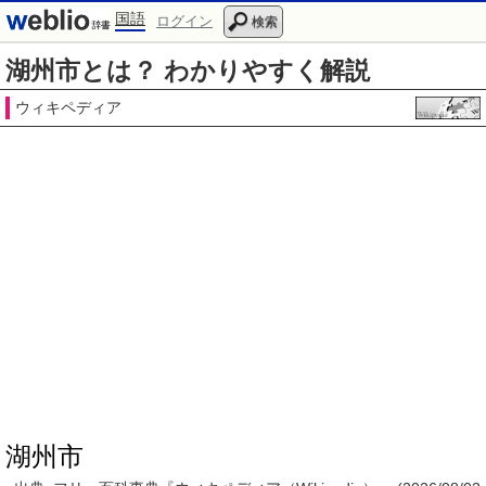
国語
ログイン
検索
湖州市とは？ わかりやすく解説
ウィキペディア
湖州市