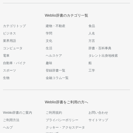
Weblio辞書のカテゴリ一覧
カテゴリトップ
建物・不動産
食品
ビジネス
学問
人名
業界用語
文化
方言
コンピュータ
生活
辞書・百科事典
電車
ヘルスケア
タレント出身地検索
自動車・バイク
趣味
船
スポーツ
登録辞書一覧
工学
生物
金融コラム一覧
Weblio辞書をご利用の方へ
Weblio辞書のご案内
ご利用規約
お問い合わせ
ご利用方法
プライバシーポリシー
サイトマップ
ヘルプ
クッキー・アクセスデータ