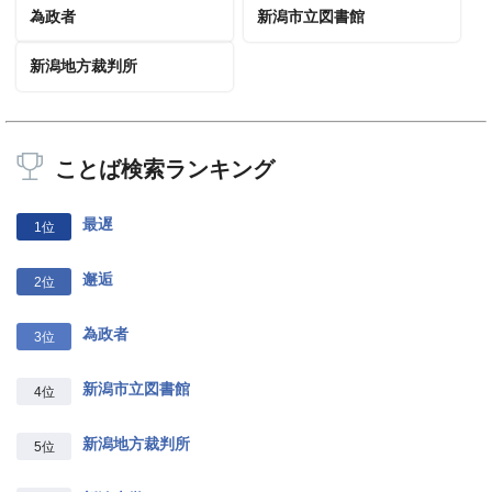
為政者
新潟市立図書館
新潟地方裁判所
ことば検索ランキング
最遅
1位
邂逅
2位
為政者
3位
新潟市立図書館
4位
新潟地方裁判所
5位