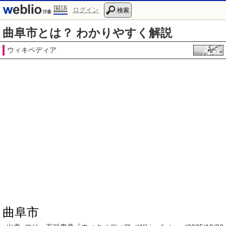
国語
ログイン
検索
曲阜市とは？ わかりやすく解説
ウィキペディア
曲阜市