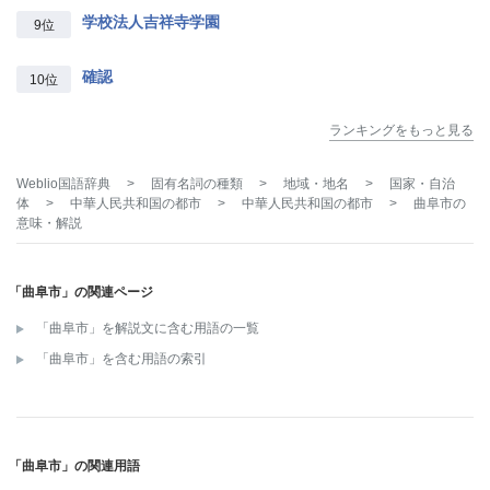
学校法人吉祥寺学園
9位
確認
10位
ランキングをもっと見る
Weblio国語辞典
>
固有名詞の種類
>
地域・地名
>
国家・自治
体
>
中華人民共和国の都市
>
中華人民共和国の都市
>
曲阜市
の
意味・解説
「曲阜市」の関連ページ
「曲阜市」を解説文に含む用語の一覧
「曲阜市」を含む用語の索引
「曲阜市」の関連用語