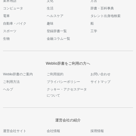
業界用語
文化
方言
コンピュータ
生活
辞書・百科事典
電車
ヘルスケア
タレント出身地検索
自動車・バイク
趣味
船
スポーツ
登録辞書一覧
工学
生物
金融コラム一覧
Weblio辞書をご利用の方へ
Weblio辞書のご案内
ご利用規約
お問い合わせ
ご利用方法
プライバシーポリシー
サイトマップ
ヘルプ
クッキー・アクセスデータ
について
運営会社の紹介
運営会社サイト
会社情報
採用情報