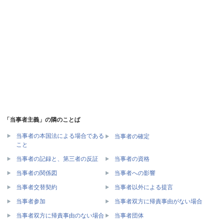
「当事者主義」の隣のことば
当事者の本国法による場合である
当事者の確定
こと
当事者の記録と、第三者の反証
当事者の資格
当事者の関係図
当事者への影響
当事者交替契約
当事者以外による提言
当事者参加
当事者双方に帰責事由がない場合
当事者双方に帰責事由のない場合
当事者団体