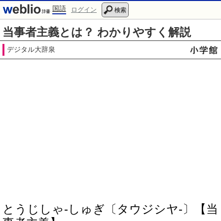
国語
ログイン
検索
当事者主義とは？ わかりやすく解説
デジタル大辞泉
とうじしゃ‐しゅぎ〔タウジシヤ‐〕【当