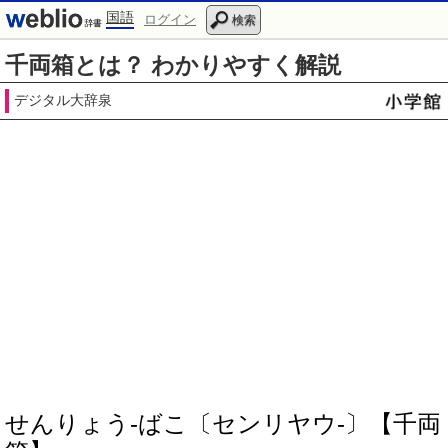
国語
ログイン
検索
千両箱とは？ わかりやすく解説
デジタル大辞泉
せんりょう‐ばこ〔センリヤウ‐〕【千両