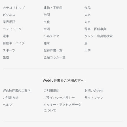
カテゴリトップ
建物・不動産
食品
ビジネス
学問
人名
業界用語
文化
方言
コンピュータ
生活
辞書・百科事典
電車
ヘルスケア
タレント出身地検索
自動車・バイク
趣味
船
スポーツ
登録辞書一覧
工学
生物
金融コラム一覧
Weblio辞書をご利用の方へ
Weblio辞書のご案内
ご利用規約
お問い合わせ
ご利用方法
プライバシーポリシー
サイトマップ
ヘルプ
クッキー・アクセスデータ
について