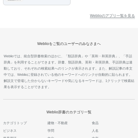
Weblioのアプリ一覧を見る
Weblioをご覧のユーザーのみなさまへ
Weblioでは、統合型辞書検索のほかに、「類語辞典」や「英和・和英辞典」、「手話
辞典」を利用することができます。辞書、類語辞典、英和・和英辞典、手話辞典は連
動しており、それぞれの検索結果へのリンクが表示されます。また、解説記事の本文
中では、Weblioに登録されている他のキーワードへのリンクが自動的に貼られます。
解説文で登場した分からないキーワードや気になるキーワードは、1クリックで検索結
果を表示することができます。
Weblio辞書のカテゴリ一覧
カテゴリトップ
建物・不動産
食品
ビジネス
学問
人名