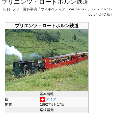
ブリエンツ・ロートホルン鉄道
出典: フリー百科事典『ウィキペディア（Wikipedia）』 (2026/07/05
05:54 UTC 版)
ブリエンツ・ロートホルン鉄道
基本情報
国
スイス
開業
1892年6月17日
路線諸元