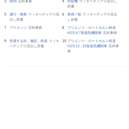
BRB
百科事典
同型機
ウィキペディア小見出し
辞書
運行・廃車
ウィキペディア小見
車両一覧
ウィキペディア小見出
出し辞書
し辞書
ブリエンツ
百科事典
ブリエンツ・ロートホルン鉄道
H2/3 6-7形蒸気機関車
百科事典
登場する街、施設、鉄道
ウィキ
ブリエンツ・ロートホルン鉄道
ペディア小見出し辞書
H2/3 12...16形蒸気機関車
百科事
典