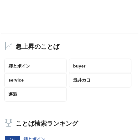
急上昇のことば
姉とボイン
buyer
service
浅井カヨ
邂逅
ことば検索ランキング
姉とボイン
1位