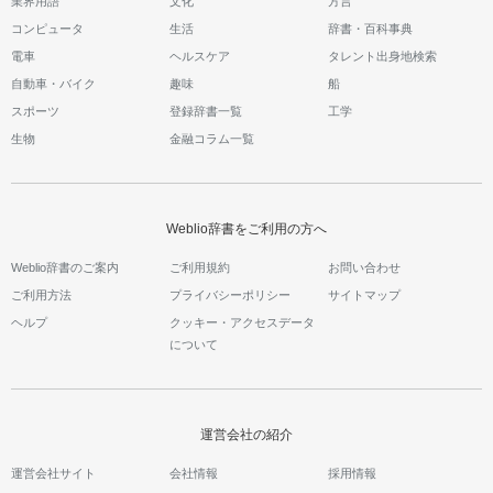
業界用語
文化
方言
コンピュータ
生活
辞書・百科事典
電車
ヘルスケア
タレント出身地検索
自動車・バイク
趣味
船
スポーツ
登録辞書一覧
工学
生物
金融コラム一覧
Weblio辞書をご利用の方へ
Weblio辞書のご案内
ご利用規約
お問い合わせ
ご利用方法
プライバシーポリシー
サイトマップ
ヘルプ
クッキー・アクセスデータ
について
運営会社の紹介
運営会社サイト
会社情報
採用情報