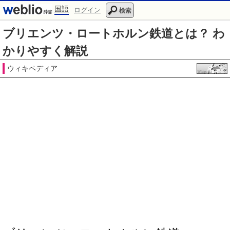
国語
ログイン
検索
ブリエンツ・ロートホルン鉄道とは？ わ
かりやすく解説
ウィキペディア