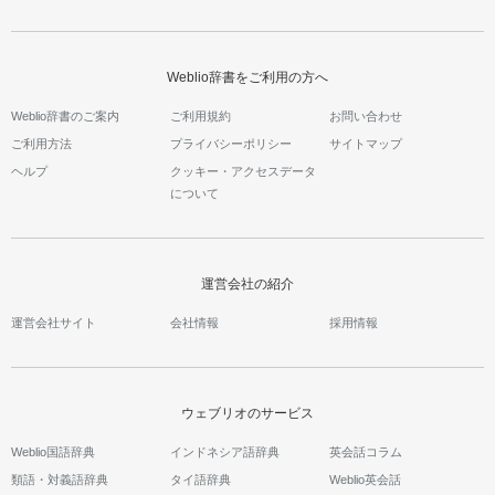
Weblio辞書をご利用の方へ
Weblio辞書のご案内
ご利用規約
お問い合わせ
ご利用方法
プライバシーポリシー
サイトマップ
ヘルプ
クッキー・アクセスデータ
について
運営会社の紹介
運営会社サイト
会社情報
採用情報
ウェブリオのサービス
Weblio国語辞典
インドネシア語辞典
英会話コラム
類語・対義語辞典
タイ語辞典
Weblio英会話