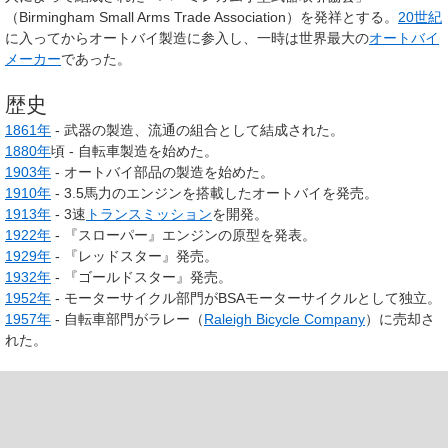
（Birmingham Small Arms Trade Association）を発祥とする。
20世紀
に入ってからオートバイ製造に参入し、一時は世界最大の
オートバイ
メーカー
であった。
歴史
1861年
- 武器の製造、流通の組合として結成された。
1880年
頃 - 自転車製造を始めた。
1903年
- オートバイ部品の製造を始めた。
1910年
- 3.5馬力のエンジンを搭載したオートバイを発売。
1913年
- 3速
トランスミッション
を開発。
1922年
- 『スローパー』エンジンの原型を発表。
1929年
- 『レッドスター』発売。
1932年
- 『ゴールドスター』発売。
1952年
- モーターサイクル部門がBSAモーターサイクルとして独立。
1957年
- 自転車部門がラレー（
Raleigh Bicycle Company
）に売却さ
れた。