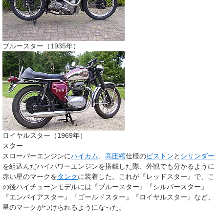
ブルースター（1935年）
ロイヤルスター（1969年）
スター
スローパーエンジンに
ハイカム
、
高圧縮
仕様の
ピストン
と
シリンダー
を組込んだハイパワーエンジンを搭載した際、外観でも分かるように
赤い星のマークを
タンク
に装着した。これが『レッドスター』で、こ
の後ハイチューンモデルには『ブルースター』『シルバースター』
『エンパイアスター』『ゴールドスター』『ロイヤルスター』など、
星のマークがつけられるようになった。