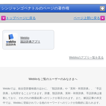
シンジャンゴベナトルのページの著作権
トップページに戻る
ページ上部に戻る
Weblio
国語辞典アプリ
Weblioのアプリ一覧を見る
Weblioをご覧のユーザーのみなさまへ
Weblioでは、統合型辞書検索のほかに、「類語辞典」や「英和・和英辞典」、「手話
辞典」を利用することができます。辞書、類語辞典、英和・和英辞典、手話辞典は連
動しており、それぞれの検索結果へのリンクが表示されます。また、解説記事の本文
中では、Weblioに登録されている他のキーワードへのリンクが自動的に貼られます。