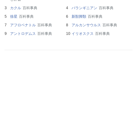
カクル
百科事典
バランギニアン
百科事典
徐星
百科事典
新獣脚類
百科事典
アフロベナトル
百科事典
アルカンサウルス
百科事典
アントロデムス
百科事典
イリオスクス
百科事典