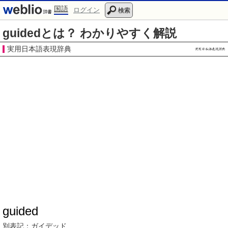
国語
ログイン
検索
guidedとは？ わかりやすく解説
実用日本語表現辞典
guided
別表記：
ガイデッド